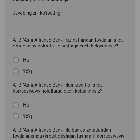
Javobingizni ko'rsating
ATB "Asia Alliance Bank" xizmatlaridan foydalanishda
ortiqcha byurokratik to‘siqlarga duch kelganmisiz?
Ha
Yo'q
ATB "Asia Alliance Bank" dan kredit olishda
korrupsiyaviy holatlarga duch kelganmisiz?
Ha
Yo'q
ATB "Asia Alliance Bank" da bank xizmatlaridan
foydalanishda (kredit olishdan tashqari) korrupsiyaviy