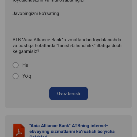
Javobingizni ko'rsating
ATB "Asia Alliance Bank" xizmatlaridan foydalanishda
va boshqa holatlarda “tanish-bilishchilik” illatiga duch
kelganmisiz?
Ha
Yo'q
Ovoz berish
"Asia Alliance Bank" ATBning internet-
ekvayring xizmatlarini ko‘rsatish bo‘yicha