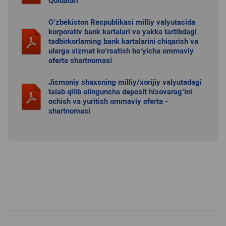
Qoidalari
O‘zbekiston Respublikasi milliy valyutasida
korporativ bank kartalari va yakka tartibdagi
tadbirkorlarning bank kartalarini chiqarish va
ularga xizmat ko‘rsatish bo‘yicha ommaviy
oferta shartnomasi
Jismoniy shaxsning milliy/xorijiy valyutadagi
talab qilib olinguncha deposit hisovarag’ini
ochish va yuritish ommaviy oferta -
shartnomasi