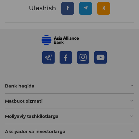
Ulashish
Bank haqida
Matbuot xizmati
Moliyaviy tashkilotlarga
Aksiyador va investorlarga