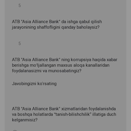
ATB "Asia Alliance Bank" da ishga qabul qilish
jarayonining shaffofligini qanday baholaysiz?
ATB "Asia Alliance Bank" ning korrupsiya haqida xabar
berishga mo‘ljallangan maxsus aloqa kanallaridan
foydalanasizmi va munosabatingiz?
Javobingizni ko'rsating
ATB "Asia Alliance Bank" xizmatlaridan foydalanishda
va boshqa holatlarda “tanish-bilishchilik” illatiga duch
kelganmisiz?