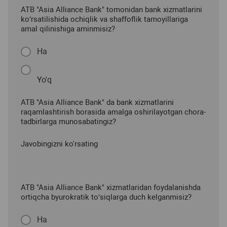
ATB "Asia Alliance Bank" tomonidan bank xizmatlarini
ko‘rsatilishida ochiqlik va shaffoflik tamoyillariga
amal qilinishiga aminmisiz?
Ha
Yo'q
ATB "Asia Alliance Bank" da bank xizmatlarini
raqamlashtirish borasida amalga oshirilayotgan chora-
tadbirlarga munosabatingiz?
Javobingizni ko'rsating
ATB "Asia Alliance Bank" xizmatlaridan foydalanishda
ortiqcha byurokratik to‘siqlarga duch kelganmisiz?
Ha