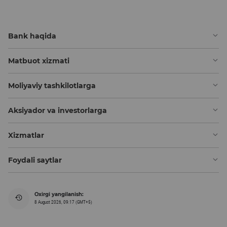
Bank haqida
Matbuot xizmati
Moliyaviy tashkilotlarga
Aksiyador va investorlarga
Xizmatlar
Foydali saytlar
Oxirgi yangilanish:
8 August 2026, 09:17 (GMT+5)