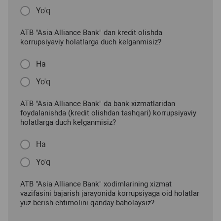
Yo'q
ATB "Asia Alliance Bank" dan kredit olishda
korrupsiyaviy holatlarga duch kelganmisiz?
Ha
Yo'q
ATB "Asia Alliance Bank" da bank xizmatlaridan
foydalanishda (kredit olishdan tashqari) korrupsiyaviy
holatlarga duch kelganmisiz?
Ha
Yo'q
ATB "Asia Alliance Bank" xodimlarining xizmat
vazifasini bajarish jarayonida korrupsiyaga oid holatlar
yuz berish ehtimolini qanday baholaysiz?