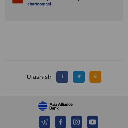
shartnomasi
Ulashish