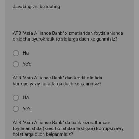
Javobingizni ko'rsating
ATB "Asia Alliance Bank" xizmatlaridan foydalanishda
ortiqcha byurokratik to‘siqlarga duch kelganmisiz?
Ha
Yo'q
ATB "Asia Alliance Bank" dan kredit olishda
korrupsiyaviy holatlarga duch kelganmisiz?
Ha
Yo'q
ATB "Asia Alliance Bank" da bank xizmatlaridan
foydalanishda (kredit olishdan tashqari) korrupsiyaviy
holatlarga duch kelganmisiz?