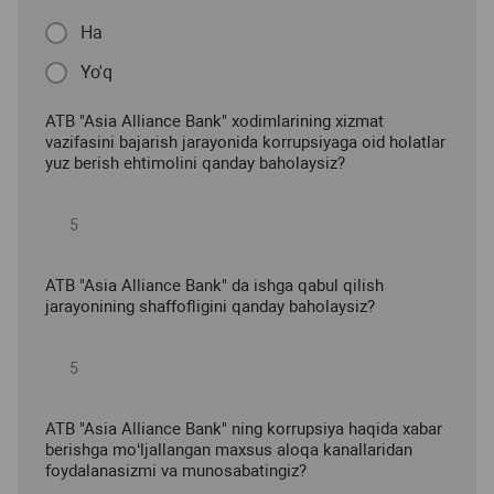
Ha
Yo'q
ATB "Asia Alliance Bank" xodimlarining xizmat
vazifasini bajarish jarayonida korrupsiyaga oid holatlar
yuz berish ehtimolini qanday baholaysiz?
ATB "Asia Alliance Bank" da ishga qabul qilish
jarayonining shaffofligini qanday baholaysiz?
ATB "Asia Alliance Bank" ning korrupsiya haqida xabar
berishga mo‘ljallangan maxsus aloqa kanallaridan
foydalanasizmi va munosabatingiz?