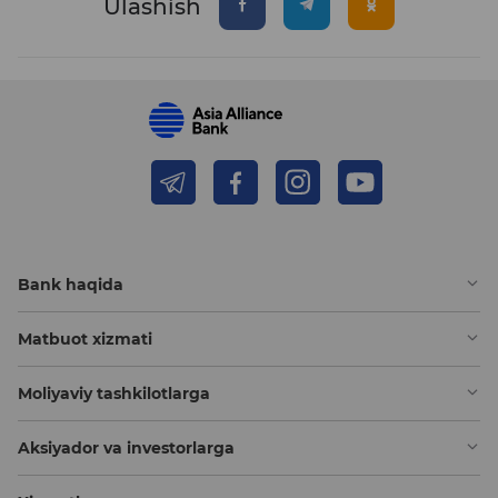
Ulashish
Bank haqida
Matbuot xizmati
Moliyaviy tashkilotlarga
Aksiyador va investorlarga