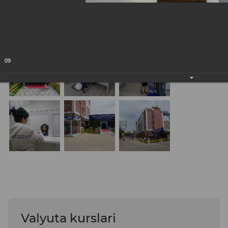
09
Valyuta kurslari