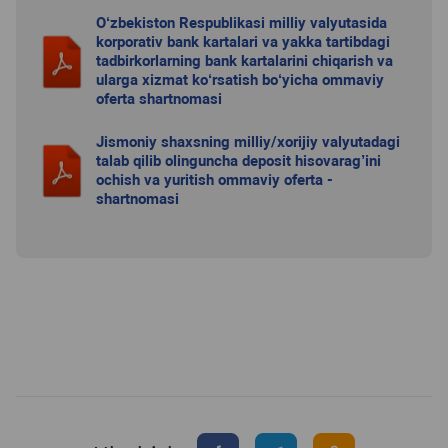
O‘zbekiston Respublikasi milliy valyutasida
korporativ bank kartalari va yakka tartibdagi
tadbirkorlarning bank kartalarini chiqarish va
ularga xizmat ko‘rsatish bo‘yicha ommaviy
oferta shartnomasi
Jismoniy shaxsning milliy/xorijiy valyutadagi
talab qilib olinguncha deposit hisovarag’ini
ochish va yuritish ommaviy oferta -
shartnomasi