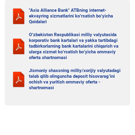
"Asia Alliance Bank" ATBning internet-
ekvayring xizmatlarini ko‘rsatish bo‘yicha
Qoidalari
O‘zbekiston Respublikasi milliy valyutasida
korporativ bank kartalari va yakka tartibdagi
tadbirkorlarning bank kartalarini chiqarish va
ularga xizmat ko‘rsatish bo‘yicha ommaviy
oferta shartnomasi
Jismoniy shaxsning milliy/xorijiy valyutadagi
talab qilib olinguncha deposit hisovarag’ini
ochish va yuritish ommaviy oferta -
shartnomasi