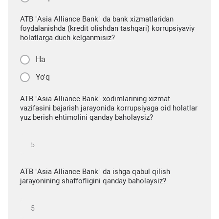
ATB "Asia Alliance Bank" da bank xizmatlaridan
foydalanishda (kredit olishdan tashqari) korrupsiyaviy
holatlarga duch kelganmisiz?
Ha
Yo'q
ATB "Asia Alliance Bank" xodimlarining xizmat
vazifasini bajarish jarayonida korrupsiyaga oid holatlar
yuz berish ehtimolini qanday baholaysiz?
ATB "Asia Alliance Bank" da ishga qabul qilish
jarayonining shaffofligini qanday baholaysiz?