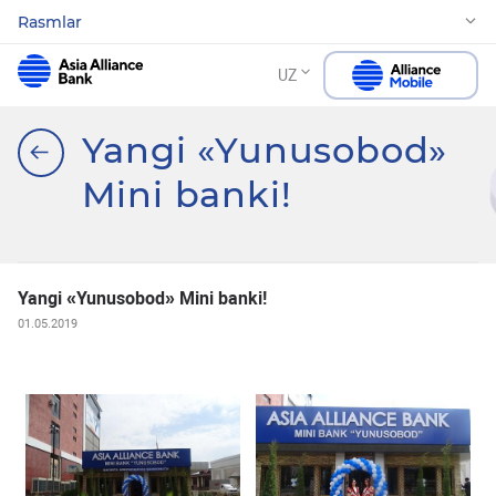
Rasmlar
UZ
Yangi «Yunusobod»
Mini banki!
Yangi «Yunusobod» Mini banki!
01.05.2019