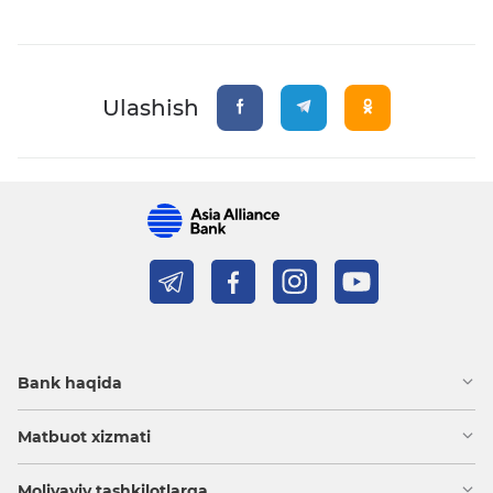
Ulashish
Bank haqida
Matbuot xizmati
Moliyaviy tashkilotlarga