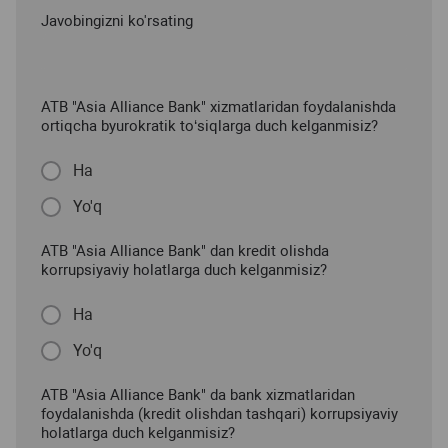
Javobingizni ko'rsating
ATB "Asia Alliance Bank" xizmatlaridan foydalanishda
ortiqcha byurokratik to‘siqlarga duch kelganmisiz?
Ha
Yo'q
ATB "Asia Alliance Bank" dan kredit olishda
korrupsiyaviy holatlarga duch kelganmisiz?
Ha
Yo'q
ATB "Asia Alliance Bank" da bank xizmatlaridan
foydalanishda (kredit olishdan tashqari) korrupsiyaviy
holatlarga duch kelganmisiz?