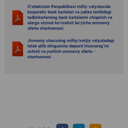
O‘zbekiston Respublikasi milliy valyutasida
korporativ bank kartalari va yakka tartibdagi
tadbirkorlarning bank kartalarini chiqarish va
ularga xizmat ko‘rsatish bo‘yicha ommaviy
oferta shartnomasi
Jismoniy shaxsning milliy/xorijiy valyutadagi
talab qilib olinguncha deposit hisovarag’ini
ochish va yuritish ommaviy oferta -
shartnomasi