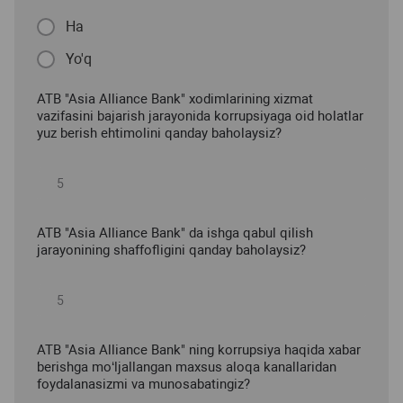
Ha
Yo'q
ATB "Asia Alliance Bank" xodimlarining xizmat
vazifasini bajarish jarayonida korrupsiyaga oid holatlar
yuz berish ehtimolini qanday baholaysiz?
ATB "Asia Alliance Bank" da ishga qabul qilish
jarayonining shaffofligini qanday baholaysiz?
ATB "Asia Alliance Bank" ning korrupsiya haqida xabar
berishga mo‘ljallangan maxsus aloqa kanallaridan
foydalanasizmi va munosabatingiz?