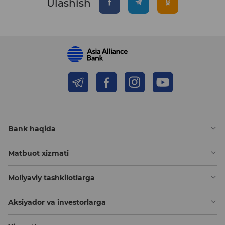
Ulashish
Bank haqida
Matbuot xizmati
Moliyaviy tashkilotlarga
Aksiyador va investorlarga