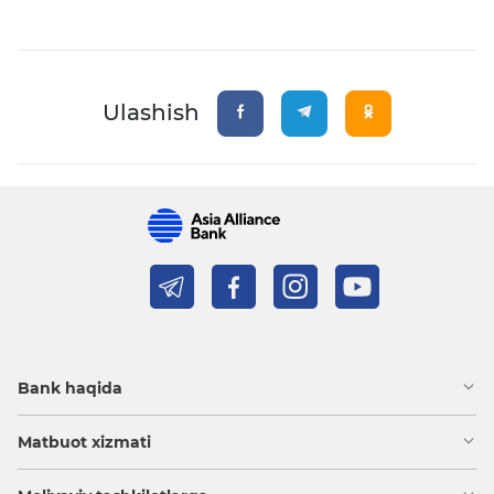
Ulashish
Bank haqida
Matbuot xizmati