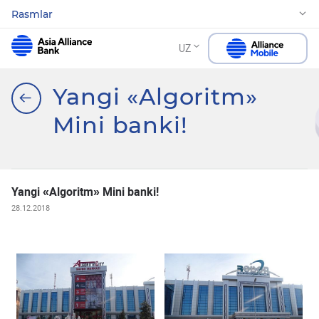
Rasmlar
UZ
Yangi «Algoritm»
Mini banki!
Yangi «Algoritm» Mini banki!
28.12.2018