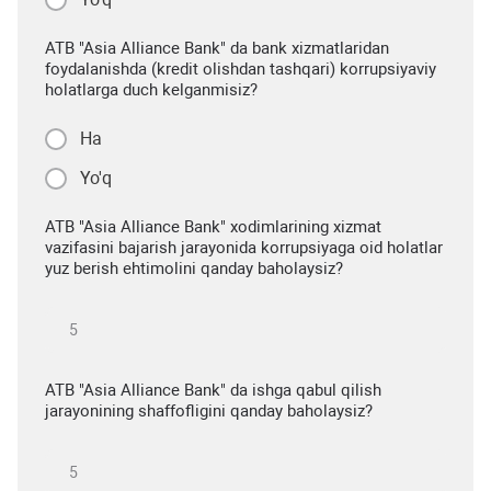
ATB "Asia Alliance Bank" da bank xizmatlaridan
foydalanishda (kredit olishdan tashqari) korrupsiyaviy
holatlarga duch kelganmisiz?
Ha
Yo'q
ATB "Asia Alliance Bank" xodimlarining xizmat
vazifasini bajarish jarayonida korrupsiyaga oid holatlar
yuz berish ehtimolini qanday baholaysiz?
ATB "Asia Alliance Bank" da ishga qabul qilish
jarayonining shaffofligini qanday baholaysiz?