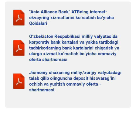
"Asia Alliance Bank" ATBning internet-
ekvayring xizmatlarini ko‘rsatish bo‘yicha
Qoidalari
O‘zbekiston Respublikasi milliy valyutasida
korporativ bank kartalari va yakka tartibdagi
tadbirkorlarning bank kartalarini chiqarish va
ularga xizmat ko‘rsatish bo‘yicha ommaviy
oferta shartnomasi
Jismoniy shaxsning milliy/xorijiy valyutadagi
talab qilib olinguncha deposit hisovarag’ini
ochish va yuritish ommaviy oferta -
shartnomasi