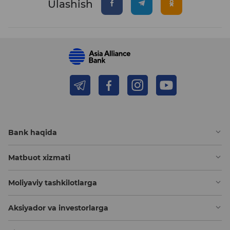
Ulashish
Bank haqida
Matbuot xizmati
Moliyaviy tashkilotlarga
Aksiyador va investorlarga