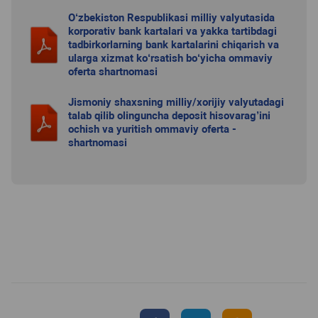
O‘zbekiston Respublikasi milliy valyutasida
korporativ bank kartalari va yakka tartibdagi
tadbirkorlarning bank kartalarini chiqarish va
ularga xizmat ko‘rsatish bo‘yicha ommaviy
oferta shartnomasi
Jismoniy shaxsning milliy/xorijiy valyutadagi
talab qilib olinguncha deposit hisovarag’ini
ochish va yuritish ommaviy oferta -
shartnomasi