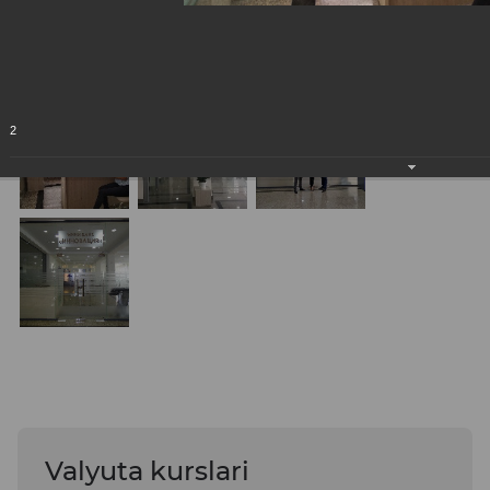
2
Valyuta kurslari