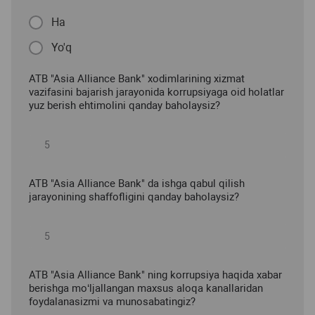
Ha
Yo'q
ATB "Asia Alliance Bank" xodimlarining xizmat
vazifasini bajarish jarayonida korrupsiyaga oid holatlar
yuz berish ehtimolini qanday baholaysiz?
ATB "Asia Alliance Bank" da ishga qabul qilish
jarayonining shaffofligini qanday baholaysiz?
ATB "Asia Alliance Bank" ning korrupsiya haqida xabar
berishga mo‘ljallangan maxsus aloqa kanallaridan
foydalanasizmi va munosabatingiz?