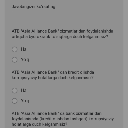
Javobingizni ko'rsating
ATB "Asia Alliance Bank" xizmatlaridan foydalanishda
ortiqcha byurokratik to‘siqlarga duch kelganmisiz?
Ha
Yo'q
ATB "Asia Alliance Bank" dan kredit olishda
korrupsiyaviy holatlarga duch kelganmisiz?
Ha
Yo'q
ATB "Asia Alliance Bank" da bank xizmatlaridan
foydalanishda (kredit olishdan tashqari) korrupsiyaviy
holatlarga duch kelganmisiz?