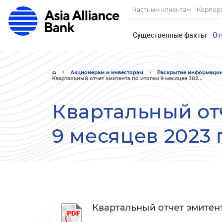
Частным клиентам
Корпор
Существенные факты
От
Акционерам и инвесторам
Раскрытие информаци
Квартальный отчет эмитента по итогам 9 месяцев 202...
Квартальный от
9 месяцев 2023 
Квартальный отчет эмитент