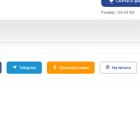
Скачать ф
Размер: 169.68 KB
Telegram
Одноклассники
На печать