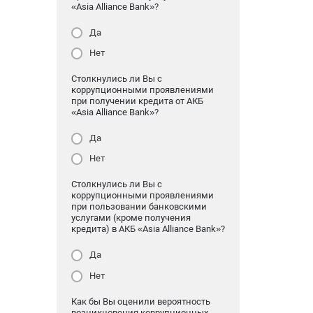
«Asia Alliance Bank»?
Да
Нет
Столкнулись ли Вы с
коррупционными проявлениями
при получении кредита от АКБ
«Asia Alliance Bank»?
Да
Нет
Столкнулись ли Вы с
коррупционными проявлениями
при пользовании банковскими
услугами (кроме получения
кредита) в АКБ «Asia Alliance Bank»?
Да
Нет
Как бы Вы оценили вероятность
возникновения коррупционных