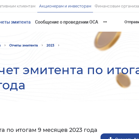
ативным клиентам
Акционерам и инвесторам
Финансовым организ
четы эмитента
Сообщение о проведении ОСА
Отправ
•••
и
Отчеты эмитента
2023
чет эмитента по итог
года
а по итогам 9 месяцев 2023 года