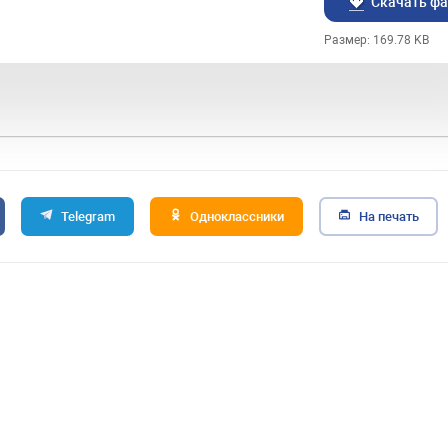
Скачать ф
Размер: 169.78 KB
Telegram
Одноклассники
На печать