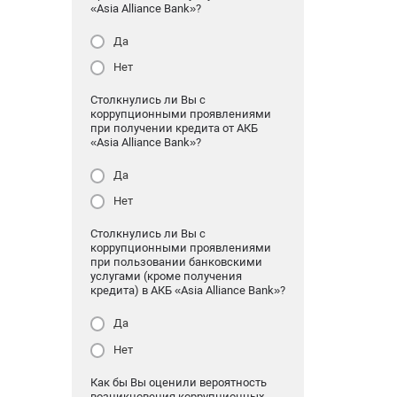
«Asia Alliance Bank»?
Да
Нет
Столкнулись ли Вы с
коррупционными проявлениями
при получении кредита от АКБ
«Asia Alliance Bank»?
Да
Нет
Столкнулись ли Вы с
коррупционными проявлениями
при пользовании банковскими
услугами (кроме получения
кредита) в АКБ «Asia Alliance Bank»?
Да
Нет
Как бы Вы оценили вероятность
возникновения коррупционных