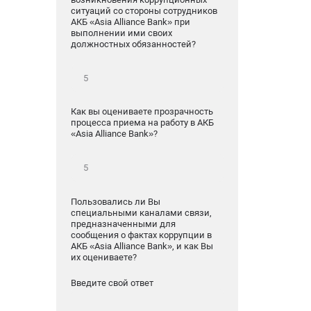
ситуаций со стороны сотрудников
АКБ «Asia Alliance Bank» при
выполнении ими своих
должностных обязанностей?
Как вы оцениваете прозрачность
процесса приема на работу в АКБ
«Asia Alliance Bank»?
Пользовались ли Вы
специальными каналами связи,
предназначенными для
сообщения о фактах коррупции в
АКБ «Asia Alliance Bank», и как Вы
их оцениваете?
Введите свой ответ