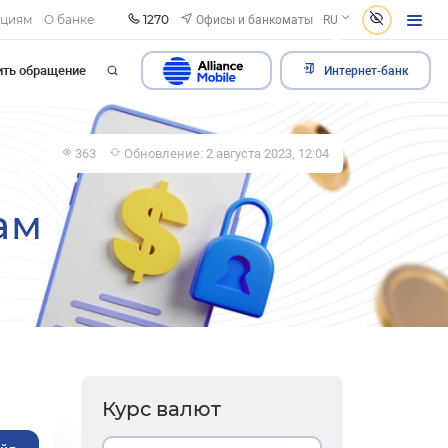
1270
Офисы и банкоматы
ациям
О банке
RU
ить обращение
Интернет-банк
363
Обновление: 2 августа 2023, 12:04
ам
Курс валют