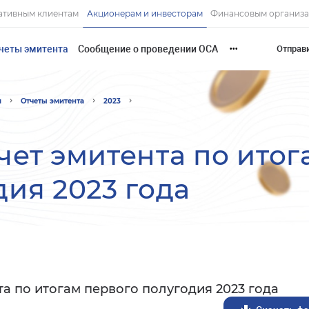
ативным клиентам
Акционерам и инвесторам
Финансовым организ
четы эмитента
Сообщение о проведении ОСА
Отправ
•••
и
Отчеты эмитента
2023
чет эмитента по итог
дия 2023 года
а по итогам первого полугодия 2023 года