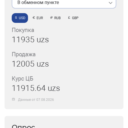
В обменном пункте
USD
EUR
RUB
GBP
Покупка
11935 uzs
Продажа
12005 uzs
Курс ЦБ
11915.64 uzs
Данные от 07.08.2026
Опрос