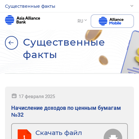
Существенные факты
RU
Существенные
факты
17 февраля 2025
Начисление доходов по ценным бумагам
№32
Скачать файл