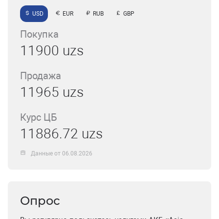
USD
EUR
RUB
GBP
Покупка
11900 uzs
Продажа
11965 uzs
Курс ЦБ
11886.72 uzs
Данные от 06.08.2026
Опрос