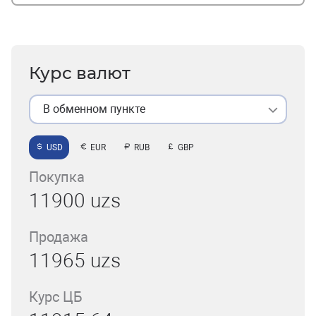
Курс валют
В обменном пункте
USD
EUR
RUB
GBP
Покупка
11900 uzs
Продажа
11965 uzs
Курс ЦБ