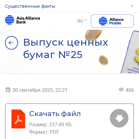
Существенные факты
RU
Выпуск ценных
бумаг №25
30 сентября 2025, 22:21
406
Скачать файл
Размер:
237.49 КБ
Формат:
PDF