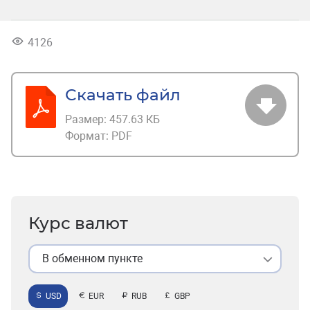
4126
Скачать файл
Размер:
457.63 КБ
Формат:
PDF
Курс валют
В обменном пункте
USD
EUR
RUB
GBP