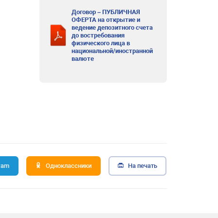
Договор – ПУБЛИЧНАЯ
ОФЕРТА на открытие и
ведение депозитного счета
до востребования
физического лица в
национальной/иностранной
валюте
ram
Одноклассники
На печать