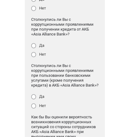
Нет
Столкнулись ли Вы с
коррупционными проявлениями
при получении кредита от АКБ
«Asia Alliance Bank»?
Да
Нет
Столкнулись ли Вы с
коррупционными проявлениями
при пользовании банковскими
услугами (кроме получения
кредита) в АКБ «Asia Alliance Bank»?
Да
Нет
Как бы Вы оценили вероятность
возникновения коррупционных
ситуаций со стороны сотрудников
АКБ «Asia Alliance Bank» при
выполнении ими своих