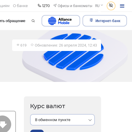
1270
Офисы и банкоматы
ациям
О банке
RU
ить обращение
Интернет-банк
619
Обновление: 26 апреля 2024, 12:43
Курс валют
В обменном пункте