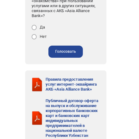
«знакомства» при пользовании
услугами или в других ситуациях,
связанных с АКБ «Asia Alliance
Bank»?
Да
Нет
Голосовать
Правила предоставления
услуг интернет-эквайринга
АКБ «Asia Alliance Bank»
Публичный договор-оферта
на выпуск и обслуживание
корпоративных банковских
карт и банковских карт
индивидуальных
предпринимателей в
национальной валюте
Республики Узбекстан