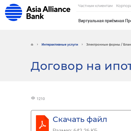
Частным клиентам
Корпор
Виртуальная приёмная Пр
Интерактивные услуги
Электронные формы / Бла
Договор на ипо
1210
Скачать файл
Размер:
642.26 КБ