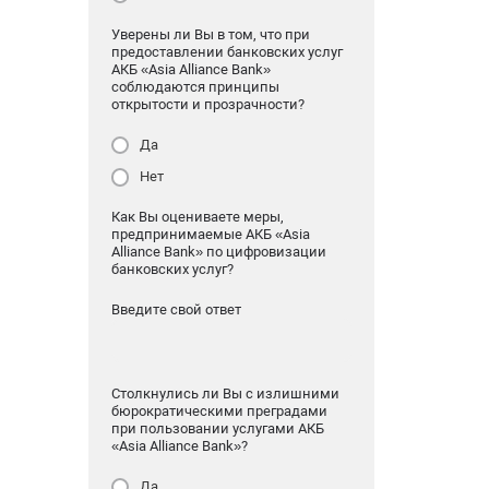
Уверены ли Вы в том, что при
предоставлении банковских услуг
АКБ «Asia Alliance Bank»
соблюдаются принципы
открытости и прозрачности?
Да
Нет
Как Вы оцениваете меры,
предпринимаемые АКБ «Asia
Alliance Bank» по цифровизации
банковских услуг?
Введите свой ответ
Столкнулись ли Вы с излишними
бюрократическими преградами
при пользовании услугами АКБ
«Asia Alliance Bank»?
Да