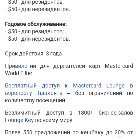
· $50 - для резидентов;
· $50 - для нерезидентов.
Годовое обслуживание:
· $50 - для резидентов;
· $50 - для нерезидентов.
Срок действия: 3 года
Привилегии
для держателей карт
Mastercard
World
Elite
:
Бесплатный доступ к
Mastercard
Lounge
в
аэропорту Ташкента
– без ограничений по
количеству посещений.
Безлимитный доступ в 1800+ бизнес-залов
Lounge
Key
по всему миру
Более 550 предложений по кешбэку до 20% от