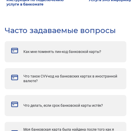
услуги в банкомате
Часто задаваемые вопросы
Как мне поменять пин-код банковской карты?
Что такое CVV-код на банковских картах в иностранной
валюте?
Что делать, если срок банковской карты истёк?
Моя банковская карта была найдена после того как я