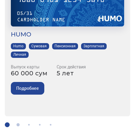
HUMO
Humo
Сумовая
Пенсионная
Зарплатная
Личная
Выпуск карты
Срок действия
60 000 сум
5 лет
Подробнее