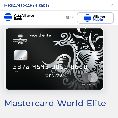
Meждународные карты
RU
Mastercard World Elite