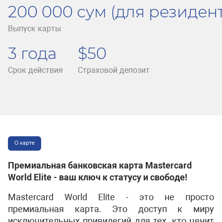
200 000 сум (для резидент
Выпуск карты
3 года
$50
Срок действия
Страховой депозит
О карте
Премиальная банковская карта Mastercard
World Elite - ваш ключ к статусу и свободе!
Mastercard World Elite - это не просто
премиальная карта. Это доступ к миру
исключительных привилегий для тех, кто ценит