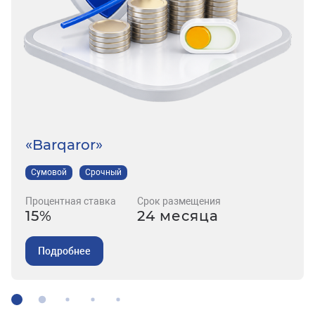
«Barqaror»
Сумовой
Срочный
Процентная ставка
Срок размещения
15%
24 месяца
Подробнее