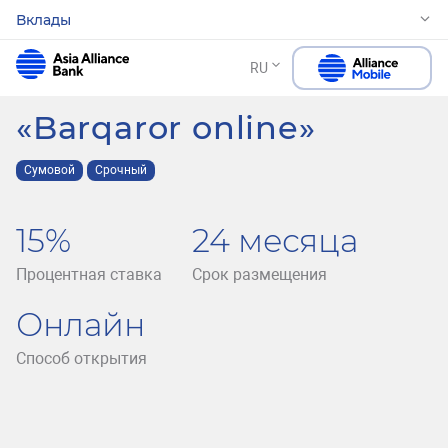
Вклады
RU
«Barqaror online»
Сумовой
Срочный
15%
24 месяца
Процентная ставка
Срок размещения
Онлайн
Способ открытия