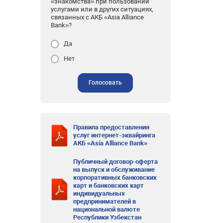
«знакомства» при пользовании
услугами или в других ситуациях,
связанных с АКБ «Asia Alliance
Bank»?
Да
Нет
Голосовать
Правила предоставления
услуг интернет-эквайринга
АКБ «Asia Alliance Bank»
Публичный договор-оферта
на выпуск и обслуживание
корпоративных банковских
карт и банковских карт
индивидуальных
предпринимателей в
национальной валюте
Республики Узбекстан