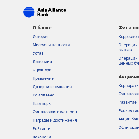
О банке
Финансо
История
Корреспон
Миссия и ценности
Операции 
рынках
Устав
Операции 
Лицензия
ценных бу
Структура
Акционе
Правление
Корпорати
Дочерние компании
Финансовы
Комплаенс
Развитие
Партнеры
Раскрыти
Финансовая отчетность
Акции бан
Награды и достижения
Облигации
Рейтинги
Вакансии