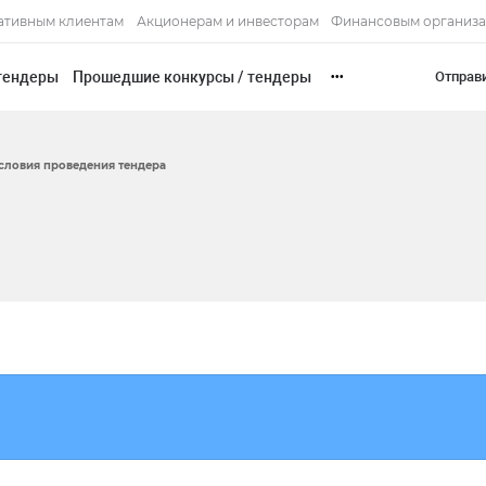
ативным клиентам
Акционерам и инвесторам
Финансовым организ
тендеры
Прошедшие конкурсы / тендеры
Отправ
•••
словия проведения тендера