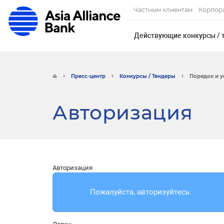
Частным клиентам
Корпор
Действующие конкурсы / 
Пресс-центр
Конкурсы / Тендеры
Порядок и у
Авторизация
Авторизация
Пожалуйста, авторизуйтесь: