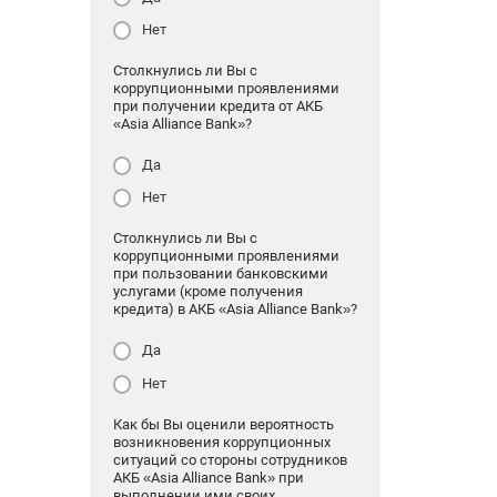
Нет
Столкнулись ли Вы с
коррупционными проявлениями
при получении кредита от АКБ
«Asia Alliance Bank»?
Да
Нет
Столкнулись ли Вы с
коррупционными проявлениями
при пользовании банковскими
услугами (кроме получения
кредита) в АКБ «Asia Alliance Bank»?
Да
Нет
Как бы Вы оценили вероятность
возникновения коррупционных
ситуаций со стороны сотрудников
АКБ «Asia Alliance Bank» при
выполнении ими своих