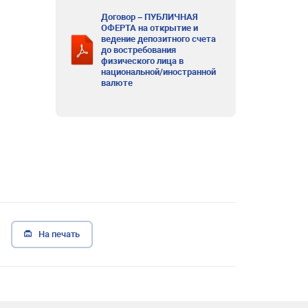
Договор – ПУБЛИЧНАЯ
ОФЕРТА на открытие и
ведение депозитного счета
до востребования
физического лица в
национальной/иностранной
валюте
На печать