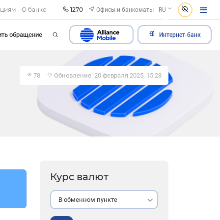
1270
Офисы и банкоматы
ациям
О банке
RU
ить обращение
Интернет-банк
78
Обновление: 20 февраля 2025, 15:28
Курс валют
В обменном пункте