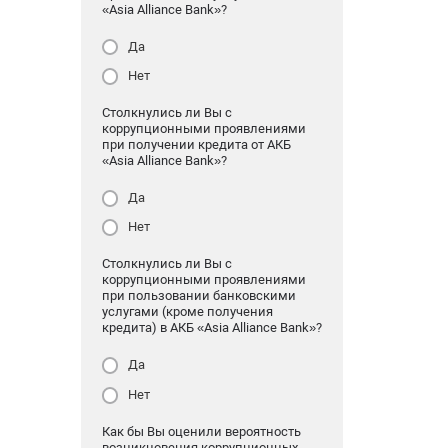
«Asia Alliance Bank»?
Да
Нет
Столкнулись ли Вы с
коррупционными проявлениями
при получении кредита от АКБ
«Asia Alliance Bank»?
Да
Нет
Столкнулись ли Вы с
коррупционными проявлениями
при пользовании банковскими
услугами (кроме получения
кредита) в АКБ «Asia Alliance Bank»?
Да
Нет
Как бы Вы оценили вероятность
возникновения коррупционных