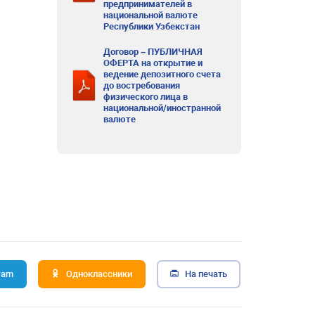
предпринимателей в
национальной валюте
Республики Узбекстан
Договор – ПУБЛИЧНАЯ
ОФЕРТА на открытие и
ведение депозитного счета
до востребования
физического лица в
национальной/иностранной
валюте
ram
Одноклассники
На печать