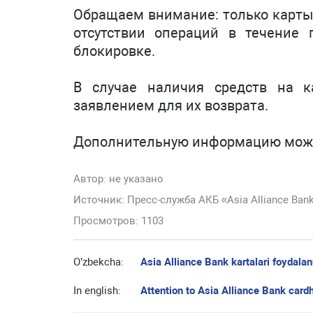
Обращаем внимание: только карты 
отсутствии операций в течение 
блокировке.
В случае наличия средств на 
заявлением для их возврата.
Дополнительную информацию можно
Автор:
не указано
Источник: Пресс-служба АКБ «Asia Alliance Ban
Просмотров: 1103
O’zbekcha:
Asia Alliance Bank kartalari foydalan
In english:
Attention to Asia Alliance Bank card