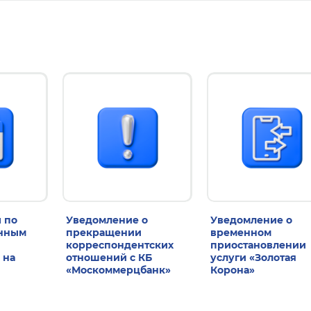
 по
Уведомление о
Уведомление о
енным
прекращении
временном
корреспондентских
приостановлении
 на
отношений с КБ
услуги «Золотая
«Москоммерцбанк»
Корона»