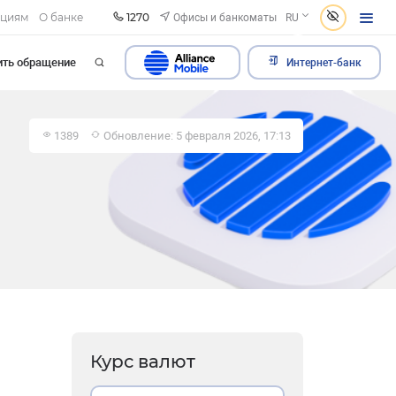
1270
Офисы и банкоматы
ациям
О банке
RU
ить обращение
Интернет-банк
1389
Обновление: 5 февраля 2026, 17:13
Курс валют