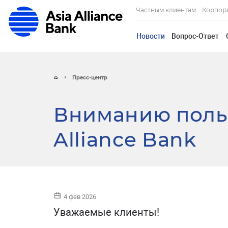
Частным клиентам
Корпор
Новости
Вопрос-Ответ
Пресс-центр
Вниманию польз
Alliance Bank
4 фев 2026
Уважаемые клиенты!