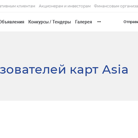
ативным клиентам
Акционерам и инвесторам
Финансовым организ
Объявления
Конкурсы / Тендеры
Галерея
Отправ
•••
ователей карт Аsia