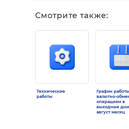
Смотрите также:
Технические
График работы
работы
валютно-обм
операциям в
выходные дни
август месяц