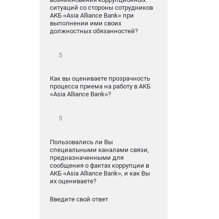
ситуаций со стороны сотрудников
АКБ «Asia Alliance Bank» при
выполнении ими своих
должностных обязанностей?
Как вы оцениваете прозрачность
процесса приема на работу в АКБ
«Asia Alliance Bank»?
Пользовались ли Вы
специальными каналами связи,
предназначенными для
сообщения о фактах коррупции в
АКБ «Asia Alliance Bank», и как Вы
их оцениваете?
Введите свой ответ