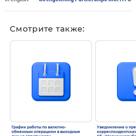
Смотрите также:
График работы по валютно-
Уведомление о пр
обменным операциям в выходные
корреспондентски