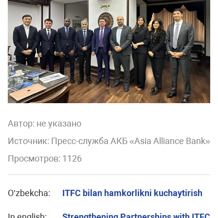
Автор:
не указано
Источник: Пресс-служба АКБ «Asia Alliance Bank»
Просмотров: 1126
O’zbekcha:
ITFC bilan hamkorlikni kuchaytirish
In english:
Strengthening Partnerships with ITFC