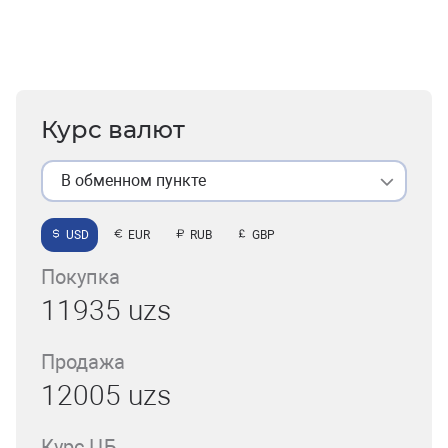
Курс валют
В обменном пункте
USD
EUR
RUB
GBP
Покупка
11935 uzs
Продажа
12005 uzs
Курс ЦБ