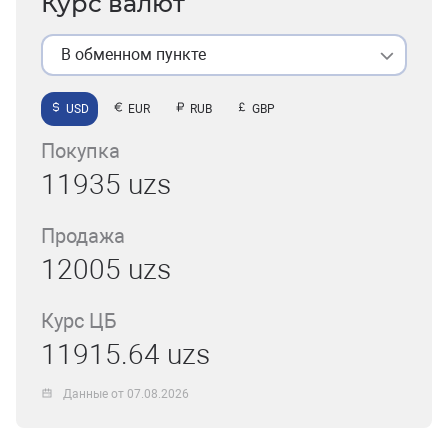
Курс валют
В обменном пункте
USD
EUR
RUB
GBP
Покупка
11935 uzs
Продажа
12005 uzs
Курс ЦБ
11915.64 uzs
Данные от 07.08.2026