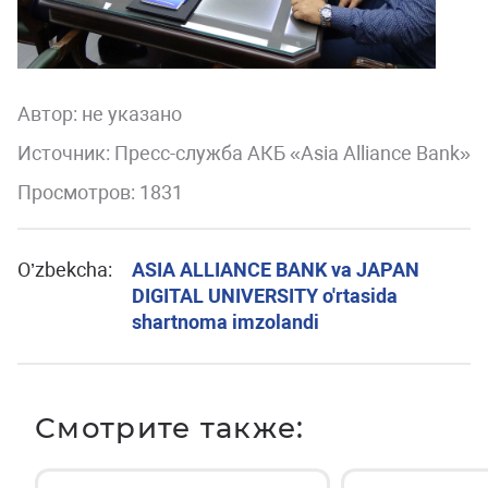
Автор:
не указано
Источник: Пресс-служба АКБ «Asia Alliance Bank»
Просмотров: 1831
O’zbekcha:
ASIA ALLIANCE BANK va JAPAN
DIGITAL UNIVERSITY o'rtasida
shartnoma imzolandi
Смотрите также: