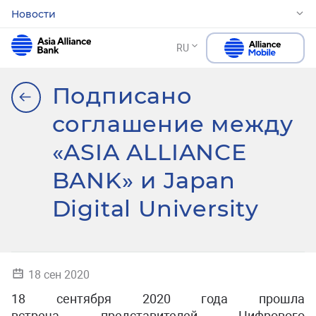
Новости
RU
Подписано
соглашение между
«ASIA ALLIANCE
BANK» и Japan
Digital University
18 сен 2020
18 сентября 2020 года прошла
встреча представителей Цифрового