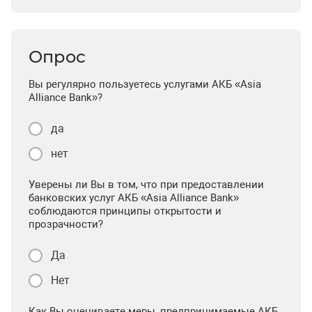
Опрос
Вы регулярно пользуетесь услугами АКБ «Asia
Alliance Bank»?
да
нет
Уверены ли Вы в том, что при предоставлении
банковских услуг АКБ «Asia Alliance Bank»
соблюдаются принципы открытости и
прозрачности?
Да
Нет
Как Вы оцениваете меры, предпринимаемые АКБ