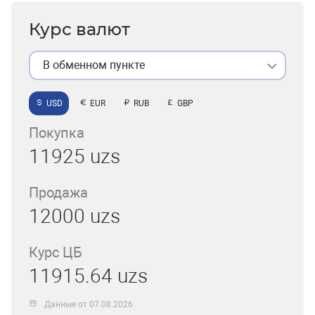
Курс валют
В обменном пункте
USD
EUR
RUB
GBP
Покупка
11925 uzs
Продажа
12000 uzs
Курс ЦБ
11915.64 uzs
Данные от 07.08.2026