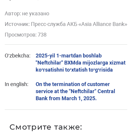
Автор:
не указано
Источник: Пресс-служба АКБ «Asia Alliance Bank»
Просмотров: 738
O’zbekcha:
2025-yil 1-martdan boshlab
"Neftchilar" BXMda mijozlarga xizmat
ko‘rsatishni to‘xtatish to‘g‘risida
In english:
On the termination of customer
service at the "Neftchilar" Central
Bank from March 1, 2025.
Смотрите также: