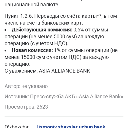
национальной валюте.
Пункт 1.2.6. Переводы со счёта карты**, в том
числе на счета банковских карт.
Действующая комиссия:
0,5% от суммы
операции (не менее 5000 сум) за каждую
операцию (с учетом НДС).
Новая комиссия:
1% от суммы операции (не
менее 15000 сум с учетом НДС) за каждую
операцию.
С уважением, ASIA ALLIANCE BANK
Автор:
не указано
Источник: Пресс-служба АКБ «Asia Alliance Bank»
Просмотров: 2623
O’zbekcha:
Jismoniy shaxslar uchun bank