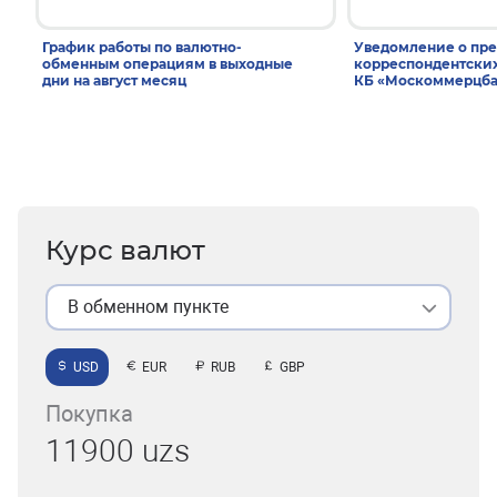
График работы по валютно-
Уведомление о пр
обменным операциям в выходные
корреспондентски
дни на август месяц
КБ «Москоммерцба
Курс валют
В обменном пункте
USD
EUR
RUB
GBP
Покупка
11900 uzs