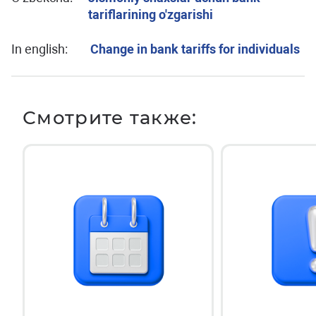
tariflarining o'zgarishi
In english:
Change in bank tariffs for individuals
Смотрите также: