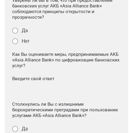
Уверены ли Вы в том, что при предоставлении
банковских услуг АКБ «Asia Alliance Bank»
соблюдаются принципы открытости и
прозрачности?
Да
Нет
Как Вы оцениваете меры, предпринимаемые АКБ
«Asia Alliance Bank» по цифровизации банковских
услуг?
Введите свой ответ
Столкнулись ли Вы с излишними
бюрократическими преградами при пользовании
услугами АКБ «Asia Alliance Bank»?
Да