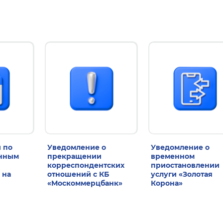
 по
Уведомление о
Уведомление о
енным
прекращении
временном
корреспондентских
приостановлении
 на
отношений с КБ
услуги «Золотая
«Москоммерцбанк»
Корона»