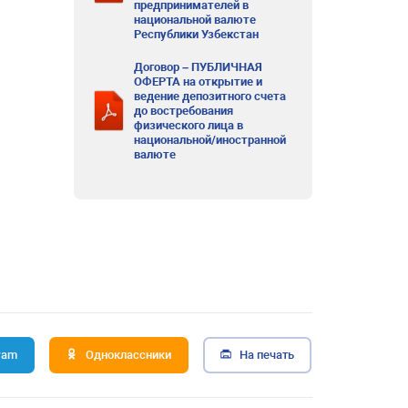
предпринимателей в
национальной валюте
Республики Узбекстан
Договор – ПУБЛИЧНАЯ
ОФЕРТА на открытие и
ведение депозитного счета
до востребования
физического лица в
национальной/иностранной
валюте
ram
Одноклассники
На печать