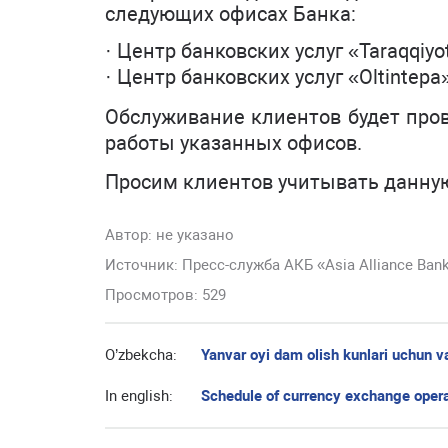
следующих офисах Банка:
· Центр банковских услуг «Taraqqiyot
· Центр банковских услуг «Oltintepa»
Обслуживание клиентов будет про
работы указанных офисов.
Просим клиентов учитывать данну
Автор:
не указано
Источник: Пресс-служба АКБ «Asia Alliance Ban
Просмотров: 529
O’zbekcha:
Yanvar oyi dam olish kunlari uchun v
In english:
Schedule of currency exchange oper