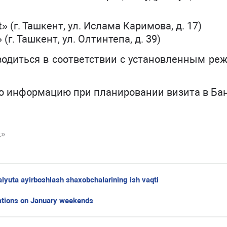
» (г. Ташкент, ул. Ислама Каримова, д. 17)
 (г. Ташкент, ул. Олтинтепа, д. 39)
водиться в соответствии с установленным ре
ю информацию при планировании визита в Бан
k»
alyuta ayirboshlash shaxobchalarining ish vaqti
ations on January weekends