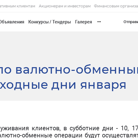
ативным клиентам
Акционерам и инвесторам
Финансовым организ
Объявления
Конкурсы / Тендеры
Галерея
Отправ
•••
 по валютно-обменн
ходные дни января
живания клиентов, в субботние дни - 10, 1
 валютно-обменные операции будут осуществля