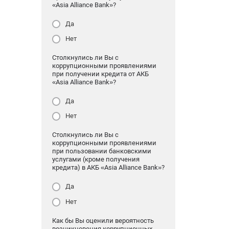
«Asia Alliance Bank»?
Да
Нет
Столкнулись ли Вы с
коррупционными проявлениями
при получении кредита от АКБ
«Asia Alliance Bank»?
Да
Нет
Столкнулись ли Вы с
коррупционными проявлениями
при пользовании банковскими
услугами (кроме получения
кредита) в АКБ «Asia Alliance Bank»?
Да
Нет
Как бы Вы оценили вероятность
возникновения коррупционных