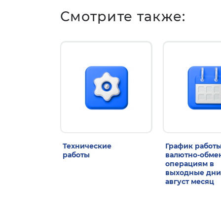
Смотрите также:
Технические
График работы
работы
валютно-обм
операциям в
выходные дни
август месяц