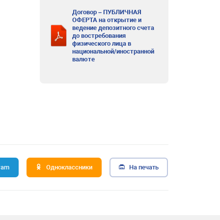
Договор – ПУБЛИЧНАЯ
ОФЕРТА на открытие и
ведение депозитного счета
до востребования
физического лица в
национальной/иностранной
валюте
ram
Одноклассники
На печать