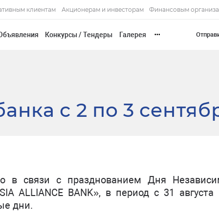
ативным клиентам
Акционерам и инвесторам
Финансовым организ
Объявления
Конкурсы / Тендеры
Галерея
Отправ
•••
анка с 2 по 3 сентяб
то в связи с празднованием Дня Независи
SIA ALLIANCE BANK», в период с 31 августа 
ые дни.