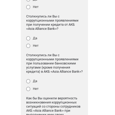
Нет
Столкнулись ли Вы с
коррупционными проявлениями
при получении кредита от АКБ
«Asia Alliance Bank»?
Да
Нет
Столкнулись ли Вы с
коррупционными проявлениями
при пользовании банковскими
услугами (кроме получения
кредита) в АКБ «Asia Alliance Bank»?
Да
Нет
Как бы Вы оценили вероятность
возникновения коррупционных
ситуаций со стороны сотрудников
АКБ «Asia Alliance Bank» при
выполнении ими своих