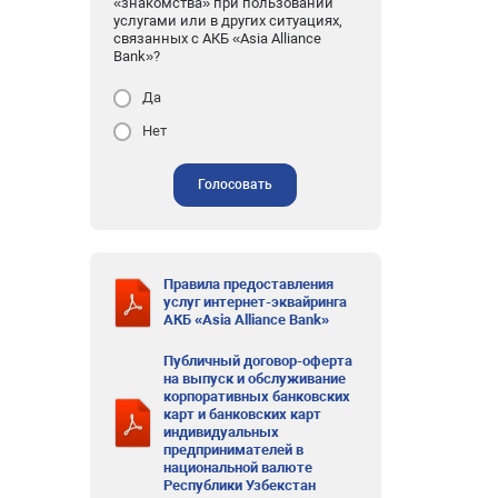
«знакомства» при пользовании
услугами или в других ситуациях,
связанных с АКБ «Asia Alliance
Bank»?
Да
Нет
Голосовать
Правила предоставления
услуг интернет-эквайринга
АКБ «Asia Alliance Bank»
Публичный договор-оферта
на выпуск и обслуживание
корпоративных банковских
карт и банковских карт
индивидуальных
предпринимателей в
национальной валюте
Республики Узбекстан