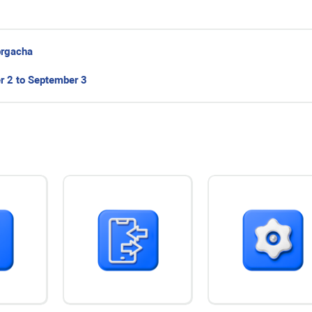
brgacha
r 2 to September 3