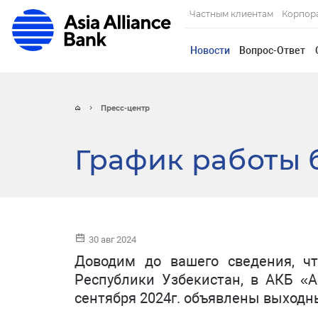
Частным клиентам
Корпор
Новости
Вопрос-Ответ
Пресс-центр
График работы б
30 авг 2024
Доводим до вашего сведения, ч
Республики Узбекистан, в АКБ «A
сентября 2024г. объявлены выходн