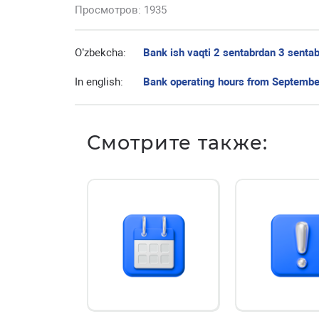
Просмотров: 1935
O’zbekcha:
Bank ish vaqti 2 sentabrdan 3 senta
In english:
Bank operating hours from Septembe
Смотрите также: