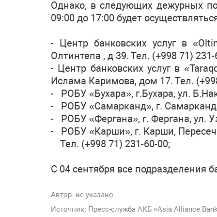
Однако, в следующих дежурных под
09:00 до 17:00 будет осуществлять
- Центр банковских услуг в «Olti
Олтинтепа , д 39. Тел. (+998 71) 231-
- Центр банковских услуг в «Taraq
Ислама Каримова, дом 17. Тел. (+998
- РОБУ «Бухара», г.Бухара, ул. Б.Нак
- РОБУ «Самарканд», г. Самарканд, у
- РОБУ «Фергана», г. Фергана, ул. Уз
- РОБУ «Карши», г. Карши, П
Тел. (+998 71) 231-60-00;
C 04 сентября все подразделения б
Автор:
не указано
Источник: Пресс-служба АКБ «Asia Alliance Ban