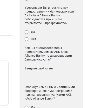
Уверены ли Вы в том, что при
предоставлении банковских услуг
АКБ «Asia Alliance Bank»
соблюдаются принципы
открытости и прозрачности?
Да
Нет
Как Вы оцениваете меры,
предпринимаемые АКБ «Asia
Alliance Bank» по цифровизации
банковских услуг?
Введите свой ответ
Столкнулись ли Вы с излишними
бюрократическими преградами
при пользовании услугами АКБ
«Asia Alliance Bank»?
Да