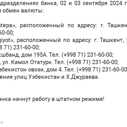
разделениях банка, 02 и 03 сентября 2024 г
ся обмен валюты:
ntepa», расположенный по адресу: г. Ташкен
60-00;
qiyot», расположенный по адресу: г. Ташкент,
 71) 231-60-00;
шбанд, дом 195А. Тел. (+998 71) 231-60-00;
л. Камол Отатурк. Тел. (+998 71) 231-60-00;
бекистон овози, дом 4. Тел. (+998 71) 231-60-00
ересечение улиц Узбекистан и Х.Джур
анка начнут работу в штатном режиме!
k»