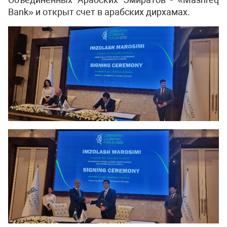
Bank» и открыт счет в арабских дирхамах.