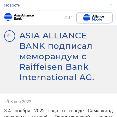
Новости
RU
ASIA ALLIANCE
BANK подписал
меморандум с
Raiffeisen Bank
International AG.
3 ноя 2022
3-4 ноября 2022 года в городе Самарканд
проходит второй Экономический форум,