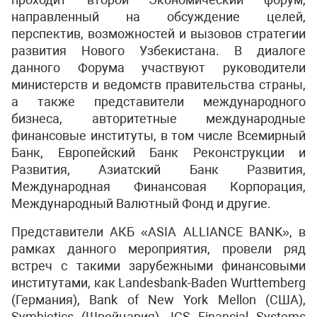
направленный на обсуждение целей,
перспектив, возможностей и вызовов стратегии
развития Нового Узбекистана. В диалоге
данного Форума участвуют руководители
министерств и ведомств правительства страны,
а также представители международного
бизнеса, авторитетные международные
финансовые институты, в том числе Всемирный
Банк, Европейский Банк Реконструкции и
Развития, Азиатский Банк Развития,
Международная Финансовая Корпорация,
Международный Валютный Фонд и другие.
Представители АКБ «ASIA ALLIANCE BANK», в
рамках данного мероприятия, провели ряд
встреч с такими зарубежными финансовыми
институтами, как Landesbank-Baden Wurttemberg
(Германия), Bank of New York Mellon (США),
Symbiotics (Швейцария), ICS Financial Systems