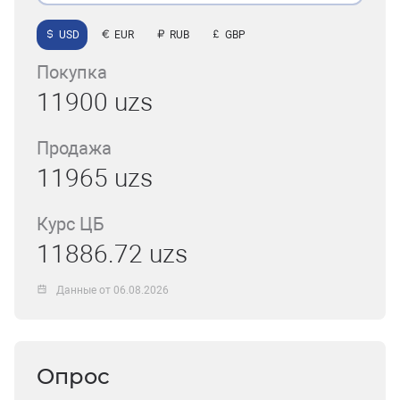
USD
EUR
RUB
GBP
Покупка
11900 uzs
Продажа
11965 uzs
Курс ЦБ
11886.72 uzs
Данные от 06.08.2026
Опрос