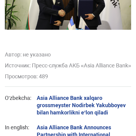
Автор:
не указано
Источник: Пресс-служба АКБ «Asia Alliance Bank»
Просмотров: 489
O’zbekcha:
Asia Alliance Bank xalqaro
grossmeyster Nodirbek Yakubboyev
bilan hamkorlikni e’lon qiladi
In english:
Asia Alliance Bank Announces
Partnership with International