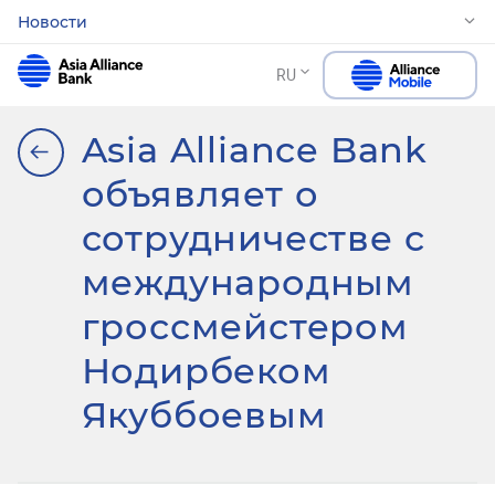
Новости
RU
Asia Alliance Bank
объявляет о
сотрудничестве с
международным
гроссмейстером
Нодирбеком
Якуббоевым