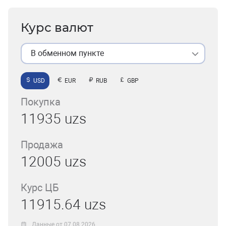
Курс валют
В обменном пункте
USD
EUR
RUB
GBP
Покупка
11935 uzs
Продажа
12005 uzs
Курс ЦБ
11915.64 uzs
Данные от 07.08.2026