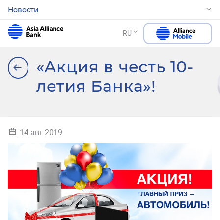
Новости
RU
«Акция в честь 10-
летия Банка»!
14 авг 2019