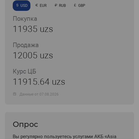
USD
EUR
RUB
GBP
Покупка
11935 uzs
Продажа
12005 uzs
Курс ЦБ
11915.64 uzs
Данные от 07.08.2026
Опрос
Вы регулярно пользуетесь услугами АКБ «Asia