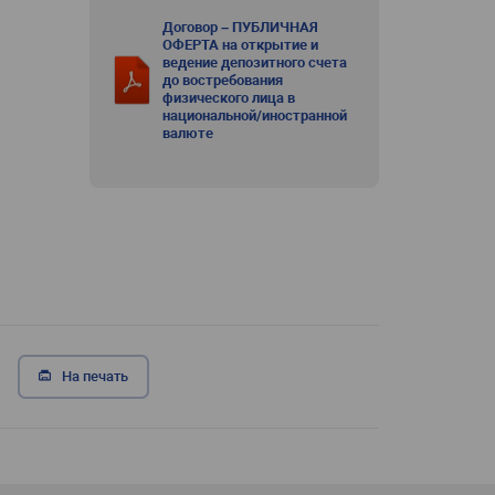
Договор – ПУБЛИЧНАЯ
ОФЕРТА на открытие и
ведение депозитного счета
до востребования
физического лица в
национальной/иностранной
валюте
На печать