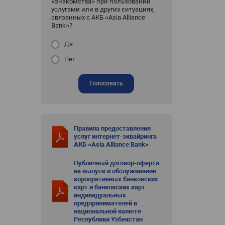
«знакомства» при пользовании
услугами или в других ситуациях,
связанных с АКБ «Asia Alliance
Bank»?
Да
Нет
Голосовать
Правила предоставления
услуг интернет-эквайринга
АКБ «Asia Alliance Bank»
Публичный договор-оферта
на выпуск и обслуживание
корпоративных банковских
карт и банковских карт
индивидуальных
предпринимателей в
национальной валюте
Республики Узбекстан