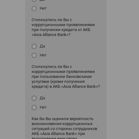
Нет
Столкнулись ли Вы с
коррупционными проявлениями
при получении кредита от АКБ
«Asia Alliance Bank»?
Да
Нет
Столкнулись ли Вы с
коррупционными проявлениями
при пользовании банковскими
услугами (кроме получения
кредита) в АКБ «Asia Alliance Bank»?
Да
Нет
Как бы Вы оценили вероятность
возникновения коррупционных
ситуаций со стороны сотрудников
АКБ «Asia Alliance Bank» при
выполнении ими своих