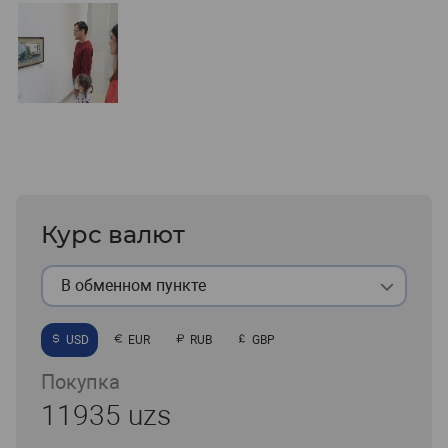
Курс валют
В обменном пункте
USD
EUR
RUB
GBP
Покупка
11935 uzs