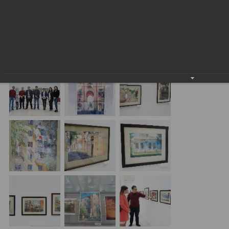
Сотрудники АКБ “ASIA ALLIANCE BANK” при содействии
Союза Молодежи банка 28 октября 2017 года
посетили выставку акварели Евгения Панова «Старый
Ташкент» в Центральном выставочном зале
Академии художеств Узбекистана.