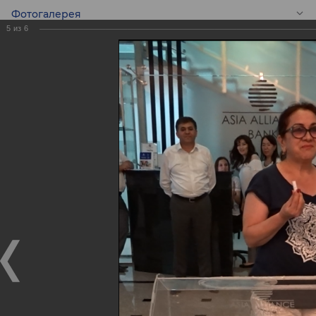
Фотогалерея
5
из
6
RU
Розыгрыш Призов
от 30 июня 2017г.
Розыгрыш Призов от 30 июня 2017г.
03.07.2017