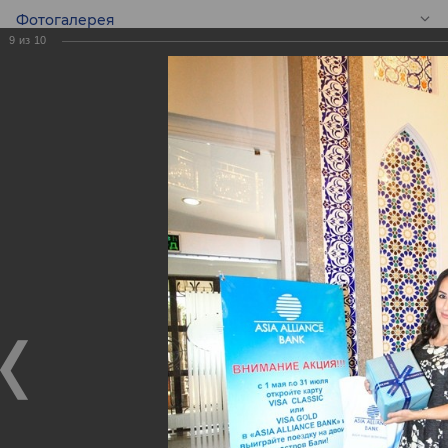
Фотогалерея
9
из
10
RU
Розыгрыш Призов
от 31 мая 2017г.
Розыгрыш Призов от 31 мая 2017г.
01.06.2017