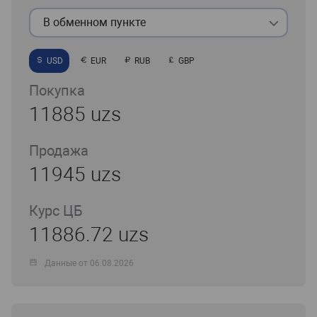
В обменном пункте
USD
EUR
RUB
GBP
Покупка
11885 uzs
Продажа
11945 uzs
Курс ЦБ
11886.72 uzs
Данные от 06.08.2026