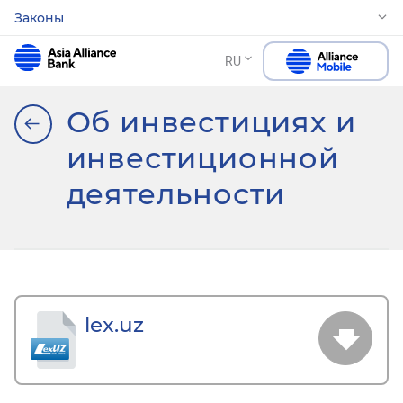
Законы
RU
Об инвестициях и
инвестиционной
деятельности
lex.uz