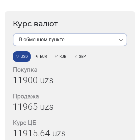
Курс валют
В обменном пункте
USD
EUR
RUB
GBP
Покупка
11900 uzs
Продажа
11965 uzs
Курс ЦБ
11915.64 uzs