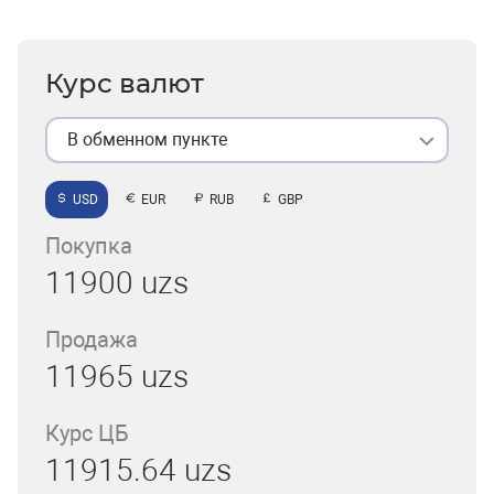
Курс валют
В обменном пункте
USD
EUR
RUB
GBP
Покупка
11900 uzs
Продажа
11965 uzs
Курс ЦБ
11915.64 uzs