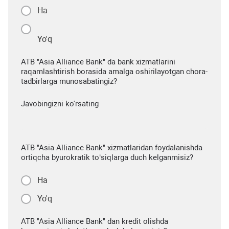
Ha
Yo'q
ATB "Asia Alliance Bank" da bank xizmatlarini
raqamlashtirish borasida amalga oshirilayotgan chora-
tadbirlarga munosabatingiz?
Javobingizni ko'rsating
ATB "Asia Alliance Bank" xizmatlaridan foydalanishda
ortiqcha byurokratik to‘siqlarga duch kelganmisiz?
Ha
Yo'q
ATB "Asia Alliance Bank" dan kredit olishda