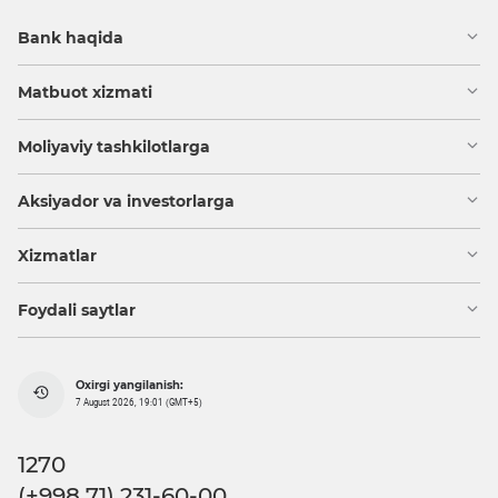
Bank haqida
Matbuot xizmati
Moliyaviy tashkilotlarga
Aksiyador va investorlarga
Xizmatlar
Foydali saytlar
Oxirgi yangilanish:
7 August 2026, 19:01 (GMT+5)
1270
(+998 71) 231-60-00