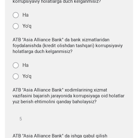
korrupsiyaviy holatlarga duch kelganmisiz?
Ha
Yo'q
ATB "Asia Alliance Bank" da bank xizmatlaridan
foydalanishda (kredit olishdan tashqari) korrupsiyaviy
holatlarga duch kelganmisiz?
Ha
Yo'q
ATB "Asia Alliance Bank" xodimlarining xizmat
vazifasini bajarish jarayonida korrupsiyaga oid holatlar
yuz berish ehtimolini qanday baholaysiz?
ATB "Asia Alliance Bank" da ishga qabul qilish