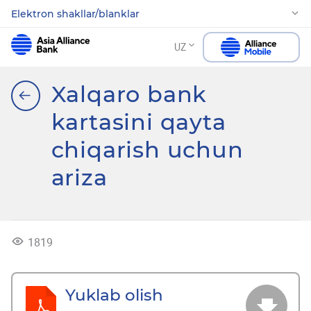
Elektron shakllar/blanklar
UZ
Xalqaro bank
kartasini qayta
chiqarish uchun
ariza
1819
Yuklab olish