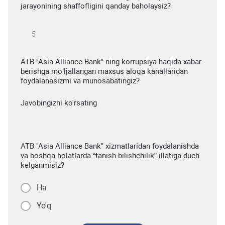
jarayonining shaffofligini qanday baholaysiz?
ATB "Asia Alliance Bank" ning korrupsiya haqida xabar
berishga mo‘ljallangan maxsus aloqa kanallaridan
foydalanasizmi va munosabatingiz?
Javobingizni ko'rsating
ATB "Asia Alliance Bank" xizmatlaridan foydalanishda
va boshqa holatlarda “tanish-bilishchilik” illatiga duch
kelganmisiz?
Ha
Yo'q