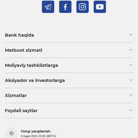
Bank haqida
Matbuot xizmati
Moliyaviy tashkilotlarga
Aksiyador va investorlarga
Xizmatlar
Foydali saytlar
Oxirgi yangilanish:
8 August 2026, 00:00 (GMT+5)