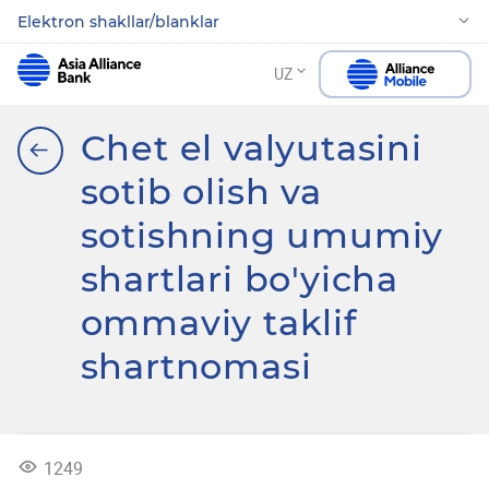
Elektron shakllar/blanklar
UZ
Chet el valyutasini
sotib olish va
sotishning umumiy
shartlari bo'yicha
ommaviy taklif
shartnomasi
1249