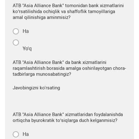
ATB "Asia Alliance Bank" tomonidan bank xizmatlarini
ko‘rsatilishida ochiqlik va shaffoflik tamoyillariga
amal qilinishiga aminmisiz?
Ha
Yo'q
ATB "Asia Alliance Bank" da bank xizmatlarini
raqamlashtirish borasida amalga oshirilayotgan chora-
tadbirlarga munosabatingiz?
Javobingizni ko'rsating
ATB "Asia Alliance Bank" xizmatlaridan foydalanishda
ortiqcha byurokratik to‘siqlarga duch kelganmisiz?
Ha