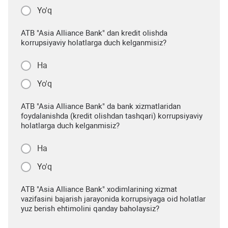
Yo'q
ATB "Asia Alliance Bank" dan kredit olishda
korrupsiyaviy holatlarga duch kelganmisiz?
Ha
Yo'q
ATB "Asia Alliance Bank" da bank xizmatlaridan
foydalanishda (kredit olishdan tashqari) korrupsiyaviy
holatlarga duch kelganmisiz?
Ha
Yo'q
ATB "Asia Alliance Bank" xodimlarining xizmat
vazifasini bajarish jarayonida korrupsiyaga oid holatlar
yuz berish ehtimolini qanday baholaysiz?