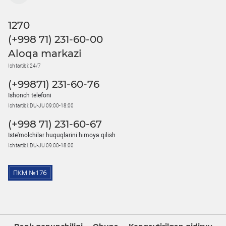
1270
(+998 71) 231-60-00
Aloqa markazi
Ish tartibi: 24/7
(+99871) 231-60-76
Ishonch telefoni
Ish tartibi: DU-JU 09:00-18:00
(+998 71) 231-60-67
Iste'molchilar huquqlarini himoya qilish
Ish tartibi: DU-JU 09:00-18:00