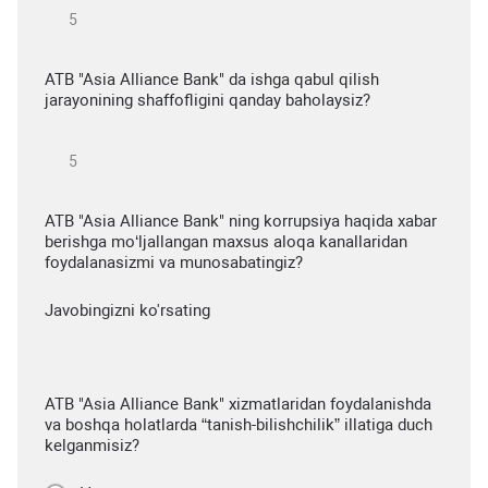
ATB "Asia Alliance Bank" da ishga qabul qilish
jarayonining shaffofligini qanday baholaysiz?
ATB "Asia Alliance Bank" ning korrupsiya haqida xabar
berishga mo‘ljallangan maxsus aloqa kanallaridan
foydalanasizmi va munosabatingiz?
Javobingizni ko'rsating
ATB "Asia Alliance Bank" xizmatlaridan foydalanishda
va boshqa holatlarda “tanish-bilishchilik” illatiga duch
kelganmisiz?