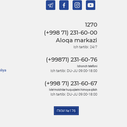
1270
(+998 71) 231-60-00
Aloqa markazi
Ish tartibi: 24/7
(+99871) 231-60-76
Ishonch telefoni
liya
Ish tartibi: DU-JU 09:00-18:00
(+998 71) 231-60-67
Iste'molchilar huquqlarini himoya qilish
Ish tartibi: DU-JU 09:00-18:00