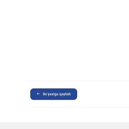
Ro’yxatga qaytish