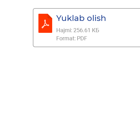
Yuklab olish
Hajmi:
256.61 КБ
Format:
PDF