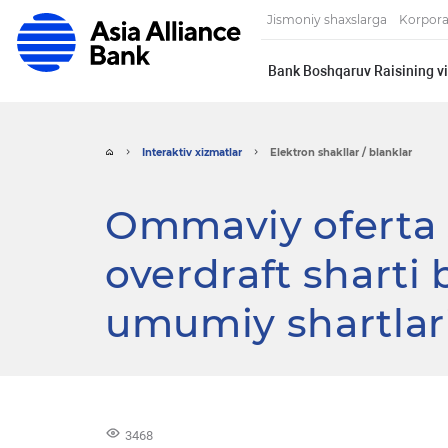
Jismoniy shaxslarga
Korpora
Bank Boshqaruv Raisining vi
Interaktiv xizmatlar
Elektron shakllar / blanklar
Ommaviy oferta 
overdraft sharti 
umumiy shartlar
3468