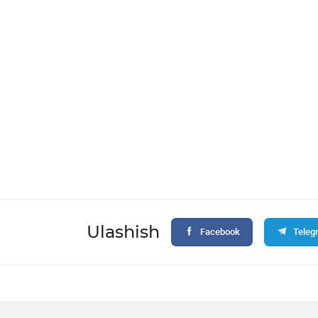
Ulashish
Facebook
Teleg