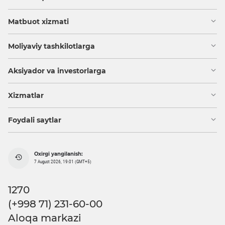
Matbuot xizmati
Moliyaviy tashkilotlarga
Aksiyador va investorlarga
Xizmatlar
Foydali saytlar
Oxirgi yangilanish:
7 August 2026, 19:01 (GMT+5)
1270
(+998 71) 231-60-00
Aloqa markazi