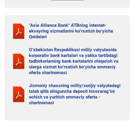
"Asia Alliance Bank" ATBning internet-
ekvayring xizmatlarini ko‘rsatish bo‘yicha
Qoidalari
O‘zbekiston Respublikasi milliy valyutasida
korporativ bank kartalari va yakka tartibdagi
tadbirkorlarning bank kartalarini chiqarish va
ularga xizmat ko‘rsatish bo‘yicha ommaviy
oferta shartnomasi
Jismoniy shaxsning milliy/xorijiy valyutadagi
talab qilib olinguncha deposit hisovarag’ini
ochish va yuritish ommaviy oferta -
shartnomasi