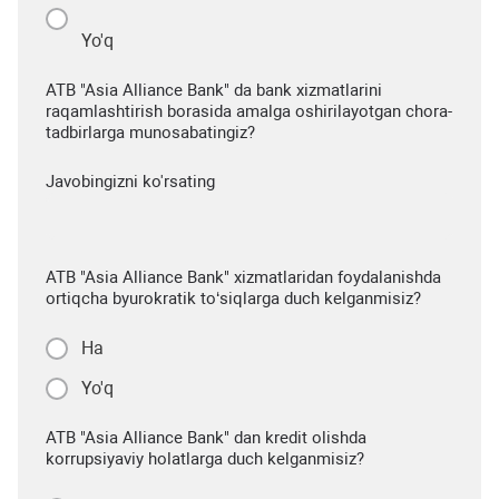
Yo'q
ATB "Asia Alliance Bank" da bank xizmatlarini
raqamlashtirish borasida amalga oshirilayotgan chora-
tadbirlarga munosabatingiz?
Javobingizni ko'rsating
ATB "Asia Alliance Bank" xizmatlaridan foydalanishda
ortiqcha byurokratik to‘siqlarga duch kelganmisiz?
Ha
Yo'q
ATB "Asia Alliance Bank" dan kredit olishda
korrupsiyaviy holatlarga duch kelganmisiz?