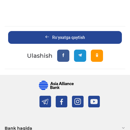
Ro’yxatga qaytish
Ulashish
Bank haqida