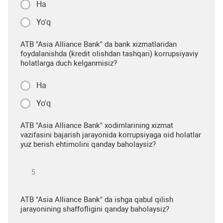
Ha
Yo'q
ATB "Asia Alliance Bank" da bank xizmatlaridan
foydalanishda (kredit olishdan tashqari) korrupsiyaviy
holatlarga duch kelganmisiz?
Ha
Yo'q
ATB "Asia Alliance Bank" xodimlarining xizmat
vazifasini bajarish jarayonida korrupsiyaga oid holatlar
yuz berish ehtimolini qanday baholaysiz?
ATB "Asia Alliance Bank" da ishga qabul qilish
jarayonining shaffofligini qanday baholaysiz?