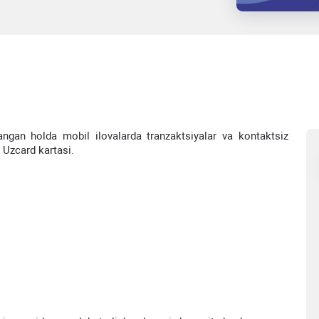
ngan holda mobil ilovalarda tranzaktsiyalar va kontaktsiz
l Uzcard kartasi.