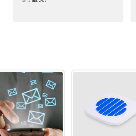
Ish tartibi: 24/7