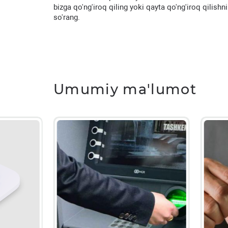
bizga qo'ng'iroq qiling yoki qayta qo'ng'iroq qilishni
so'rang.
Umumiy ma'lumot