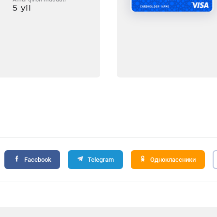
m
5 yil
Facebook
Telegram
Одноклассники