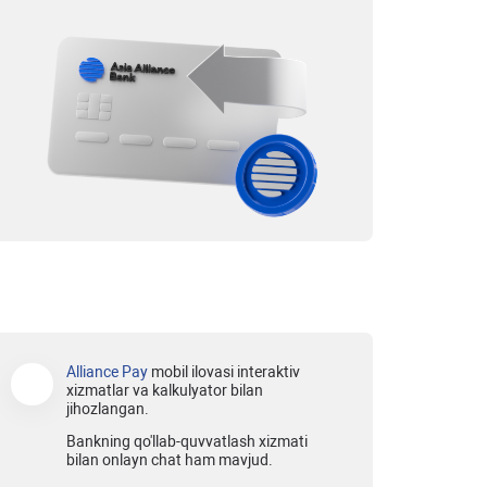
Alliance Pay
mobil ilovasi interaktiv
xizmatlar va kalkulyator bilan
jihozlangan.
Bankning qo'llab-quvvatlash xizmati
bilan onlayn chat ham mavjud.