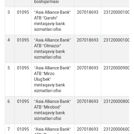
boshqarmasi
3
01095
“Asia Alliance Bank”
207018693
231200001000
ATB “Qarshi”
mintaqaviy bank
xizmatlari ofisi
4
01095
“Asia Alliance Bank”
207018693
231200001000
ATB “Olmazor”
mintaqaviy bank
xizmatlari ofisi
5
01095
“Asia Alliance Bank”
207018693
231200009000
ATB “Mirzo
Ulug'bek”
mintaqaviy bank
xizmatlari ofisi
6
01095
“Asia Alliance Bank”
207018693
231200008000
ATB “Mirobod”
mintaqaviy bank
xizmatlari ofisi
7
01095
“Asia Alliance Bank”
207018693
231200006000