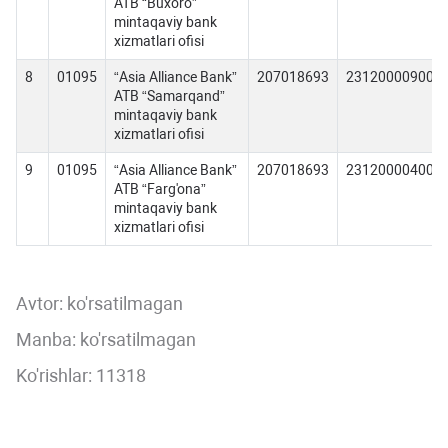
ATB “Buxoro”
mintaqaviy bank
xizmatlari ofisi
8
01095
“Asia Alliance Bank”
207018693
231200009000
ATB “Samarqand”
mintaqaviy bank
xizmatlari ofisi
9
01095
“Asia Alliance Bank”
207018693
231200004000
ATB “Farg'ona”
mintaqaviy bank
xizmatlari ofisi
Avtor:
ko'rsatilmagan
Manba: ko'rsatilmagan
Ko'rishlar: 11318