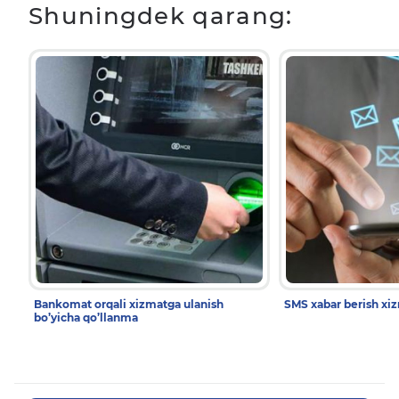
Shuningdek qarang:
Bankomat orqali xizmatga ulanish
SMS xabar berish xi
bo’yicha qo’llanma