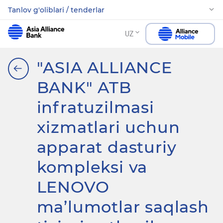
Tanlov g'oliblari / tenderlar
UZ
"ASIA ALLIANCE
BANK" ATB
infratuzilmasi
xizmatlari uchun
apparat dasturiy
kompleksi va
LENOVO
ma’lumotlar saqlash