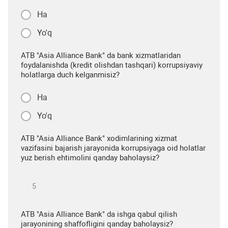
Ha
Yo'q
ATB "Asia Alliance Bank" da bank xizmatlaridan
foydalanishda (kredit olishdan tashqari) korrupsiyaviy
holatlarga duch kelganmisiz?
Ha
Yo'q
ATB "Asia Alliance Bank" xodimlarining xizmat
vazifasini bajarish jarayonida korrupsiyaga oid holatlar
yuz berish ehtimolini qanday baholaysiz?
ATB "Asia Alliance Bank" da ishga qabul qilish
jarayonining shaffofligini qanday baholaysiz?