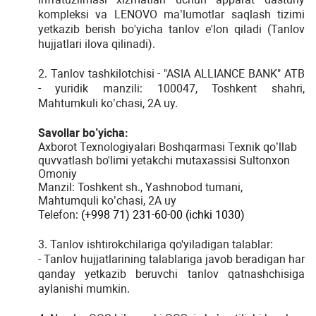
kompleksi
va
LENOVO
ma
’
lumotlar
saqlash
tizimi
yetkazib
berish
bo
'
yicha
tanlov
e
'
lon
qiladi
(
Tanlov
hujjatlari
ilova
qilinadi
).
2. Tanlov tashkilotchisi - "ASIA ALLIANCE BANK" ATB
- yuridik manzili: 100047, Toshkent shahri,
Mahtumkuli ko’chasi, 2A uy.
Savollar bo’yicha:
Axborot Texnologiyalari Boshqarmasi Texnik qo’llab
quvvatlash bo'limi yetakchi mutaxassisi Sultonxon
Omoniy
Manzil: Toshkent sh., Yashnobod tumani,
Mahtumquli ko’chasi, 2A uy
Telefon:
(+998 71)
231-60-00 (ichki 1030)
3. Tanlov ishtirokchilariga qo'yiladigan talablar:
- Tanlov hujjatlarining talablariga javob beradigan har
qanday yetkazib beruvchi tanlov qatnashchisiga
aylanishi mumkin.