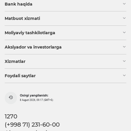
Bank haqida
Matbuot xizmati
Moliyaviy tashkilotlarga
Aksiyador va investorlarga
Xizmatlar
Foydali saytlar
Oxirgi yangilanish:
8 August 2026, 09:17 (GMT+5)
1270
(+998 71) 231-60-00