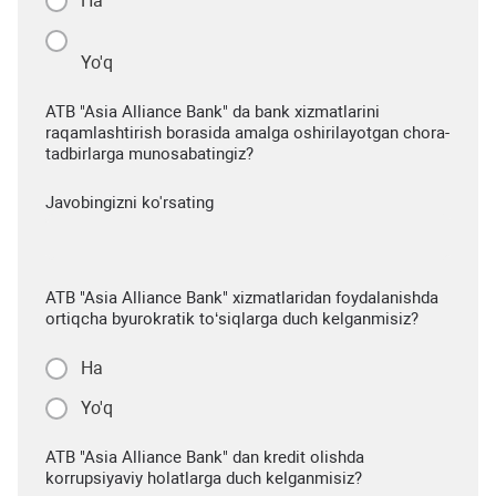
Ha
Yo'q
ATB "Asia Alliance Bank" da bank xizmatlarini
raqamlashtirish borasida amalga oshirilayotgan chora-
tadbirlarga munosabatingiz?
Javobingizni ko'rsating
ATB "Asia Alliance Bank" xizmatlaridan foydalanishda
ortiqcha byurokratik to‘siqlarga duch kelganmisiz?
Ha
Yo'q
ATB "Asia Alliance Bank" dan kredit olishda
korrupsiyaviy holatlarga duch kelganmisiz?