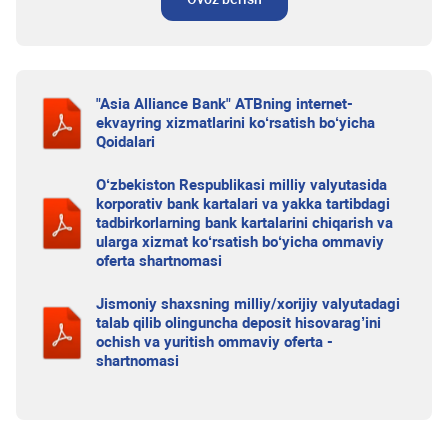
"Asia Alliance Bank" ATBning internet-
ekvayring xizmatlarini ko‘rsatish bo‘yicha
Qoidalari
O‘zbekiston Respublikasi milliy valyutasida
korporativ bank kartalari va yakka tartibdagi
tadbirkorlarning bank kartalarini chiqarish va
ularga xizmat ko‘rsatish bo‘yicha ommaviy
oferta shartnomasi
Jismoniy shaxsning milliy/xorijiy valyutadagi
talab qilib olinguncha deposit hisovarag’ini
ochish va yuritish ommaviy oferta -
shartnomasi