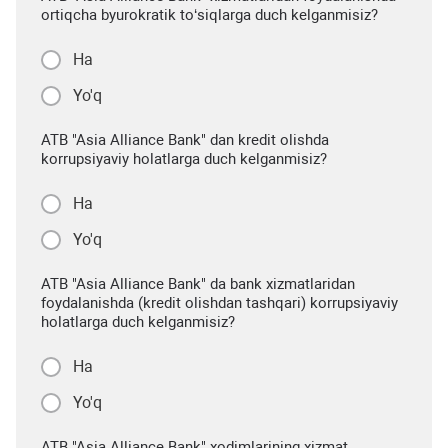
ortiqcha byurokratik to‘siqlarga duch kelganmisiz?
Ha
Yo'q
ATB "Asia Alliance Bank" dan kredit olishda
korrupsiyaviy holatlarga duch kelganmisiz?
Ha
Yo'q
ATB "Asia Alliance Bank" da bank xizmatlaridan
foydalanishda (kredit olishdan tashqari) korrupsiyaviy
holatlarga duch kelganmisiz?
Ha
Yo'q
ATB "Asia Alliance Bank" xodimlarining xizmat