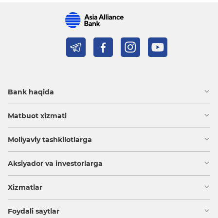
Bank haqida
Matbuot xizmati
Moliyaviy tashkilotlarga
Aksiyador va investorlarga
Xizmatlar
Foydali saytlar