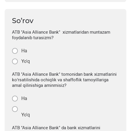
So’rov
ATB "Asia Alliance Bank" xizmatlaridan muntazam
foydalanib turasizmi?
Ha
Yo'q
ATB "Asia Alliance Bank" tomonidan bank xizmatlarini
ko‘rsatilishida ochiqlik va shaffoflik tamoyillariga
amal qilinishiga aminmisiz?
Ha
Yo'q
ATB "Asia Alliance Bank" da bank xizmatlarini