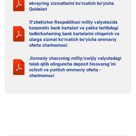
ekvayring xizmatlarini ko‘rsatish bo‘yicha
Qoidalari
O‘zbekiston Respublikasi milliy valyutasida
korporativ bank kartalari va yakka tartibdagi
tadbirkorlarning bank kartalarini chiqarish va
ularga xizmat ko‘rsatish bo‘yicha ommaviy
oferta shartnomasi
Jismoniy shaxsning milliy/xorijiy valyutadagi
talab qilib olinguncha deposit hisovarag’ini
ochish va yuritish ommaviy oferta -
shartnomasi