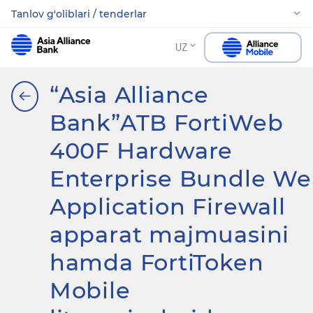
Tanlov g'oliblari / tenderlar
UZ
“Asia Alliance
Bank”ATB FortiWeb
400F Hardware
Enterprise Bundle W
Application Firewall
apparat majmuasini
hamda FortiToken
Mobile