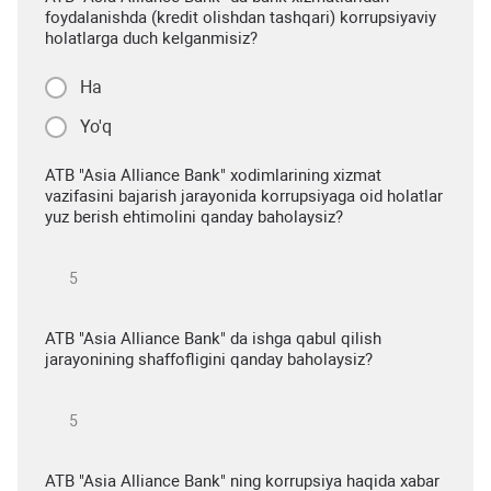
foydalanishda (kredit olishdan tashqari) korrupsiyaviy
holatlarga duch kelganmisiz?
Ha
Yo'q
ATB "Asia Alliance Bank" xodimlarining xizmat
vazifasini bajarish jarayonida korrupsiyaga oid holatlar
yuz berish ehtimolini qanday baholaysiz?
ATB "Asia Alliance Bank" da ishga qabul qilish
jarayonining shaffofligini qanday baholaysiz?
ATB "Asia Alliance Bank" ning korrupsiya haqida xabar