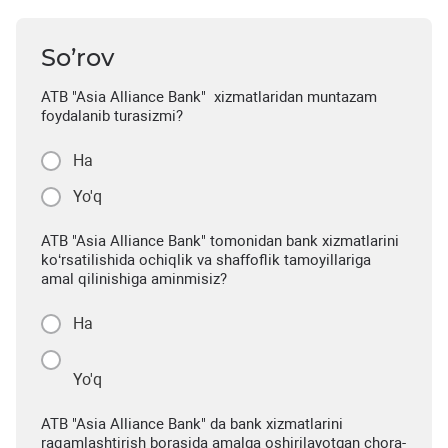
So’rov
ATB "Asia Alliance Bank" xizmatlaridan muntazam
foydalanib turasizmi?
Ha
Yo'q
ATB "Asia Alliance Bank" tomonidan bank xizmatlarini
ko‘rsatilishida ochiqlik va shaffoflik tamoyillariga
amal qilinishiga aminmisiz?
Ha
Yo'q
ATB "Asia Alliance Bank" da bank xizmatlarini
raqamlashtirish borasida amalga oshirilayotgan chora-