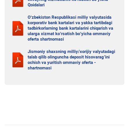
Qoidalari
O‘zbekiston Respublikasi milliy valyutasida
korporativ bank kartalari va yakka tartibdagi
tadbirkorlarning bank kartalarini chiqarish va
ularga xizmat ko‘rsatish bo‘yicha ommaviy
oferta shartnomasi
Jismoniy shaxsning milliy/xorijiy valyutadagi
talab qilib olinguncha deposit hisovarag’ini
ochish va yuritish ommaviy oferta -
shartnomasi