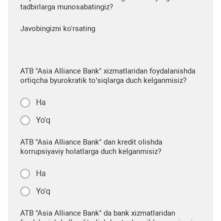
tadbirlarga munosabatingiz?
Javobingizni ko'rsating
ATB "Asia Alliance Bank" xizmatlaridan foydalanishda
ortiqcha byurokratik to‘siqlarga duch kelganmisiz?
Ha
Yo'q
ATB "Asia Alliance Bank" dan kredit olishda
korrupsiyaviy holatlarga duch kelganmisiz?
Ha
Yo'q
ATB "Asia Alliance Bank" da bank xizmatlaridan