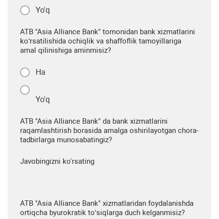
Yo'q
ATB "Asia Alliance Bank" tomonidan bank xizmatlarini
ko‘rsatilishida ochiqlik va shaffoflik tamoyillariga
amal qilinishiga aminmisiz?
Ha
Yo'q
ATB "Asia Alliance Bank" da bank xizmatlarini
raqamlashtirish borasida amalga oshirilayotgan chora-
tadbirlarga munosabatingiz?
Javobingizni ko'rsating
ATB "Asia Alliance Bank" xizmatlaridan foydalanishda
ortiqcha byurokratik to‘siqlarga duch kelganmisiz?