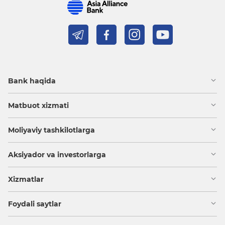
Bank haqida
Matbuot xizmati
Moliyaviy tashkilotlarga
Aksiyador va investorlarga
Xizmatlar
Foydali saytlar