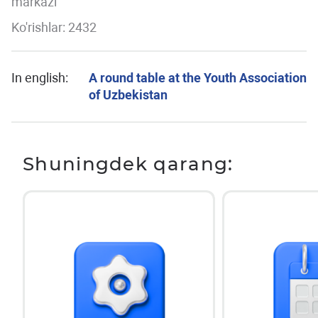
markazi
Ko'rishlar: 2432
In english:
A round table at the Youth Association
of Uzbekistan
Shuningdek qarang: