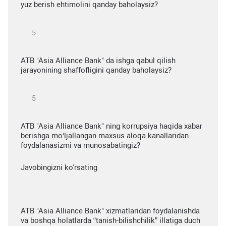
yuz berish ehtimolini qanday baholaysiz?
ATB "Asia Alliance Bank" da ishga qabul qilish
jarayonining shaffofligini qanday baholaysiz?
ATB "Asia Alliance Bank" ning korrupsiya haqida xabar
berishga mo‘ljallangan maxsus aloqa kanallaridan
foydalanasizmi va munosabatingiz?
Javobingizni ko'rsating
ATB "Asia Alliance Bank" xizmatlaridan foydalanishda
va boshqa holatlarda “tanish-bilishchilik” illatiga duch