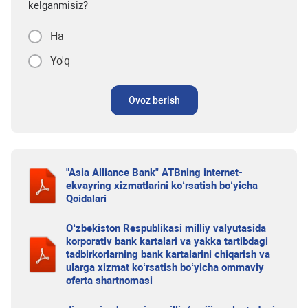
kelganmisiz?
Ha
Yo'q
Ovoz berish
"Asia Alliance Bank" ATBning internet-
ekvayring xizmatlarini ko‘rsatish bo‘yicha
Qoidalari
O‘zbekiston Respublikasi milliy valyutasida
korporativ bank kartalari va yakka tartibdagi
tadbirkorlarning bank kartalarini chiqarish va
ularga xizmat ko‘rsatish bo‘yicha ommaviy
oferta shartnomasi