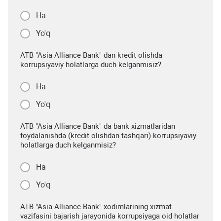
Ha
Yo'q
ATB "Asia Alliance Bank" dan kredit olishda
korrupsiyaviy holatlarga duch kelganmisiz?
Ha
Yo'q
ATB "Asia Alliance Bank" da bank xizmatlaridan
foydalanishda (kredit olishdan tashqari) korrupsiyaviy
holatlarga duch kelganmisiz?
Ha
Yo'q
ATB "Asia Alliance Bank" xodimlarining xizmat
vazifasini bajarish jarayonida korrupsiyaga oid holatlar