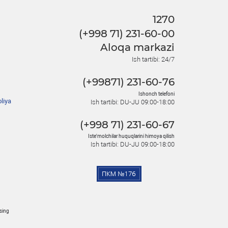
1270
(+998 71) 231-60-00
Aloqa markazi
Ish tartibi: 24/7
(+99871) 231-60-76
Ishonch telefoni
liya
Ish tartibi: DU-JU 09:00-18:00
(+998 71) 231-60-67
Iste'molchilar huquqlarini himoya qilish
Ish tartibi: DU-JU 09:00-18:00
osing