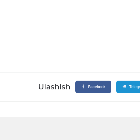
Ulashish
Facebook
Teleg