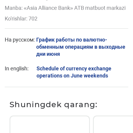
Manba: «Asia Alliance Bank» ATB matbuot markazi
Ko'rishlar: 702
На русском:
График работы по валютно-
обменным операциям в выходные
дни июня
In english:
Schedule of currency exchange
operations on June weekends
Shuningdek qarang: