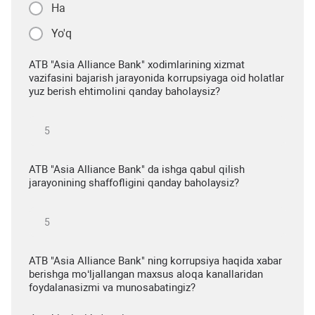
Ha
Yo'q
ATB "Asia Alliance Bank" xodimlarining xizmat
vazifasini bajarish jarayonida korrupsiyaga oid holatlar
yuz berish ehtimolini qanday baholaysiz?
ATB "Asia Alliance Bank" da ishga qabul qilish
jarayonining shaffofligini qanday baholaysiz?
ATB "Asia Alliance Bank" ning korrupsiya haqida xabar
berishga mo‘ljallangan maxsus aloqa kanallaridan
foydalanasizmi va munosabatingiz?