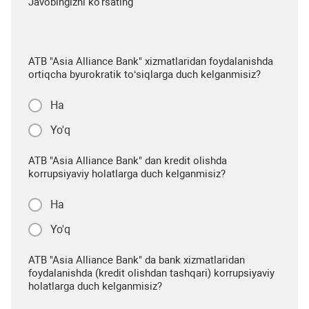
Javobingizni ko'rsating
ATB "Asia Alliance Bank" xizmatlaridan foydalanishda
ortiqcha byurokratik to‘siqlarga duch kelganmisiz?
Ha
Yo'q
ATB "Asia Alliance Bank" dan kredit olishda
korrupsiyaviy holatlarga duch kelganmisiz?
Ha
Yo'q
ATB "Asia Alliance Bank" da bank xizmatlaridan
foydalanishda (kredit olishdan tashqari) korrupsiyaviy
holatlarga duch kelganmisiz?