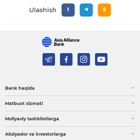
Ulashish
Bank haqida
Matbuot xizmati
Moliyaviy tashkilotlarga
Aksiyador va investorlarga