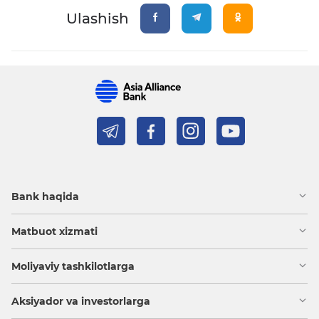
Ulashish
Bank haqida
Matbuot xizmati
Moliyaviy tashkilotlarga
Aksiyador va investorlarga