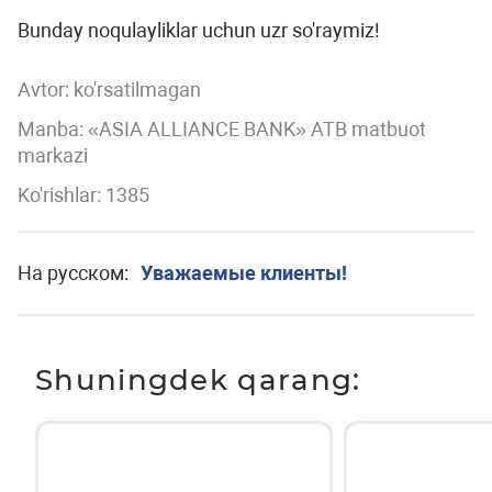
Bunday noqulayliklar uchun uzr so'raymiz!
Avtor:
ko'rsatilmagan
Manba: «ASIA ALLIANCE BANK» ATB matbuot
markazi
Ko'rishlar: 1385
На русском:
Уважаемые клиенты!
Shuningdek qarang: