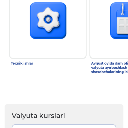
Texnik ishlar
Avgust oyida dam ol
valyuta ayirboshlash
shaxobchalarining is
Valyuta kurslari