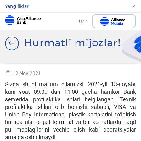
Yangiliklar
UZ
Hurmatli mijozlar!
12 Nov 2021
Sizga shuni ma’lum qilamizki, 2021-yil 13-noyabr
kuni soat 09:00 dan 11:00 gacha hamkor Bank
serverida profilaktika ishlari belgilangan. Texnik
profilaktika ishlari olib borilishi sababli, VISA va
Union Pay International plastik kartalarini toʻldirish
hamda ular orqali terminal va bankomatlarda naqd
pul mablag`larini yechib olish kabi operatsiyalar
amalga oshirilmaydi.