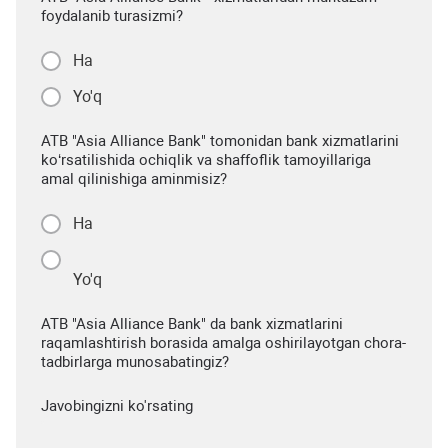
foydalanib turasizmi?
Ha
Yo'q
ATB "Asia Alliance Bank" tomonidan bank xizmatlarini
ko‘rsatilishida ochiqlik va shaffoflik tamoyillariga
amal qilinishiga aminmisiz?
Ha
Yo'q
ATB "Asia Alliance Bank" da bank xizmatlarini
raqamlashtirish borasida amalga oshirilayotgan chora-
tadbirlarga munosabatingiz?
Javobingizni ko'rsating