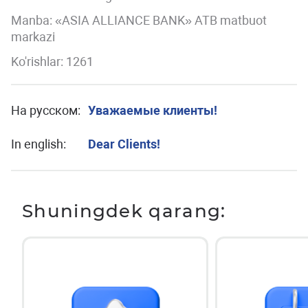
Manba: «ASIA ALLIANCE BANK» ATB matbuot
markazi
Ko'rishlar: 1261
На русском:
Уважаемые клиенты!
In english:
Dear Clients!
Shuningdek qarang: