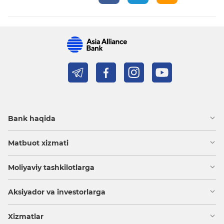
Bank haqida
Matbuot xizmati
Moliyaviy tashkilotlarga
Aksiyador va investorlarga
Xizmatlar